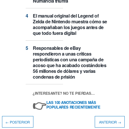
Numancia triunfa
El manual original del Legend of
Zelda de Nintendo muestra cómo se
acompañaban los juegos antes de
que todo fuera digital
Responsables de eBay
respondieron a unas críticas
periodísticas con una campaña de
acoso que ha acabado costándoles
56 millones de dólares y varias
condenas de prisión
¿INTERESANTE? NO TE PIERDAS…
👉
LAS 100 ANOTACIONES MÁS
POPULARES RECIENTEMENTE
← POSTERIOR
ANTERIOR →