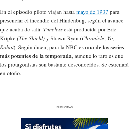
En el episodio piloto viajan hasta
mayo de 1937
para
presenciar el incendio del Hindenbug, según el avance
Timeless
que acaba de salir.
está producida por Eric
(The Shield)
Chronicle
Yo,
Kripke
y Shawn Ryan (
,
Robot
una de las series
). Según dicen, para la NBC es
más potentes de la temporada
, aunque lo raro es que
los protagonistas son bastante desconocidos. Se estrenará
en otoño.
PUBLICIDAD