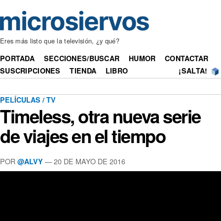
Eres más listo que la televisión, ¿y qué?
PORTADA
SECCIONES/BUSCAR
HUMOR
CONTACTAR
SUSCRIPCIONES
TIENDA
LIBRO
¡SALTA!
PELÍCULAS / TV
Timeless, otra nueva serie
de viajes en el tiempo
POR
— 20 DE MAYO DE 2016
@ALVY