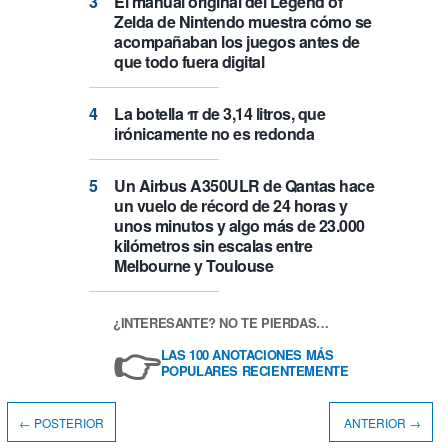
El manual original del Legend of
Zelda de Nintendo muestra cómo se
acompañaban los juegos antes de
que todo fuera digital
La botella π de 3,14 litros, que
irónicamente no es redonda
Un Airbus A350ULR de Qantas hace
un vuelo de récord de 24 horas y
unos minutos y algo más de 23.000
kilómetros sin escalas entre
Melbourne y Toulouse
¿INTERESANTE? NO TE PIERDAS…
👉
LAS 100 ANOTACIONES MÁS
POPULARES RECIENTEMENTE
← POSTERIOR
ANTERIOR →