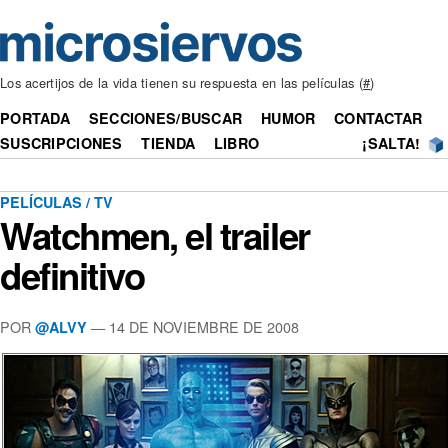
Los acertijos de la vida tienen su respuesta en las películas (
#
)
PORTADA
SECCIONES/BUSCAR
HUMOR
CONTACTAR
SUSCRIPCIONES
TIENDA
LIBRO
¡SALTA!
PELÍCULAS / TV
Watchmen, el trailer
definitivo
POR
— 14 DE NOVIEMBRE DE 2008
@ALVY