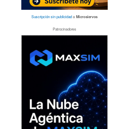
Suscripción sin publicidad
a
Microsiervos
Patrocinadores