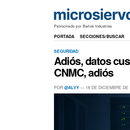
Patrocinado por Bartok Industries
PORTADA
SECCIONES/BUSCAR
SEGURIDAD
Adiós, datos cus
CNMC, adiós
POR
— 18 DE DICIEMBRE DE 
@ALVY