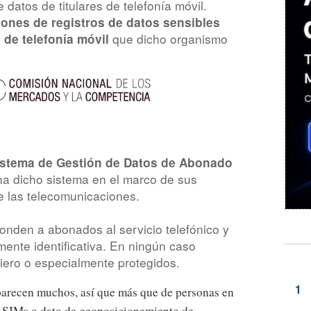
e datos de titulares de telefonía móvil.
lones de registros de datos sensibles
que dicho organismo
s de telefonía móvil
Sistema de Gestión de Datos de Abonado
a dicho sistema en el marco de sus
e las telecomunicaciones.
onden a abonados al servicio telefónico y
ente identificativa. En ningún caso
ciero o especialmente protegidos.
arecen muchos, así que más que de personas en
 SIMs o dato de geoposicionamiento de