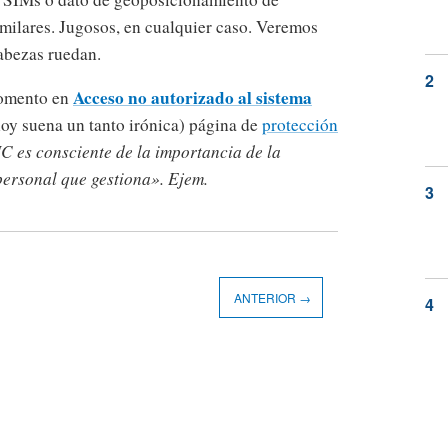
imilares. Jugosos, en cualquier caso. Veremos
cabezas ruedan.
Acceso no autorizado al sistema
momento en
hoy suena un tanto irónica) página de
protección
es consciente de la importancia de la
personal que gestiona». Ejem.
ANTERIOR →