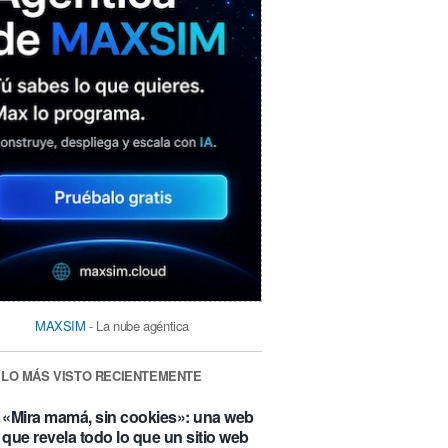
MAXSIM
- La nube agéntica
LO MÁS VISTO RECIENTEMENTE
«Mira mamá, sin cookies»: una web
que revela todo lo que un sitio web