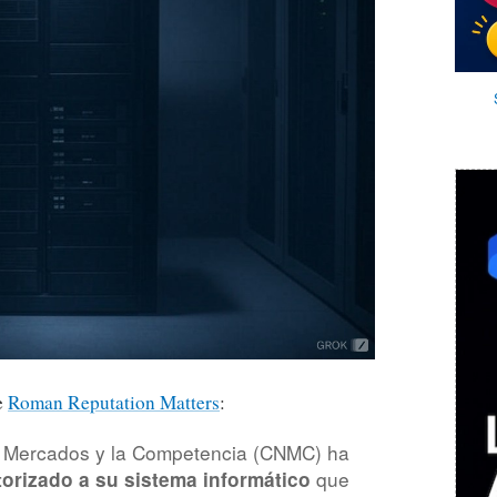
e
Roman Reputation Matters
:
s Mercados y la Competencia (CNMC) ha
que
orizado a su sistema informático