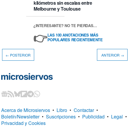
kilómetros sin escalas entre
Melbourne y Toulouse
¿INTERESANTE? NO TE PIERDAS…
👉
LAS 100 ANOTACIONES MÁS
POPULARES RECIENTEMENTE
← POSTERIOR
ANTERIOR →
Acerca de Microsiervos
•
Libro
•
Contactar
•
Boletín/Newsletter
•
Suscripciones
•
Publicidad
•
Legal
•
Privacidad y Cookies