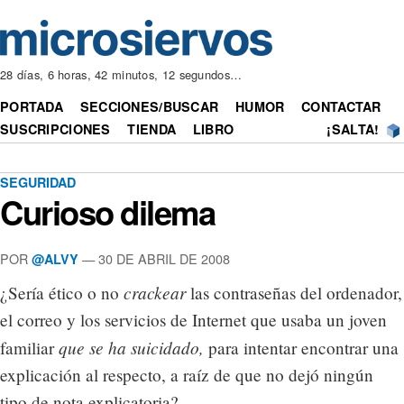
28 días, 6 horas, 42 minutos, 12 segundos…
PORTADA
SECCIONES/BUSCAR
HUMOR
CONTACTAR
SUSCRIPCIONES
TIENDA
LIBRO
¡SALTA!
SEGURIDAD
Curioso dilema
POR
— 30 DE ABRIL DE 2008
@ALVY
crackear
¿Sería ético o no
las contraseñas del ordenador,
el correo y los servicios de Internet que usaba un joven
que se ha suicidado,
familiar
para intentar encontrar una
explicación al respecto, a raíz de que no dejó ningún
tipo de nota explicatoria?