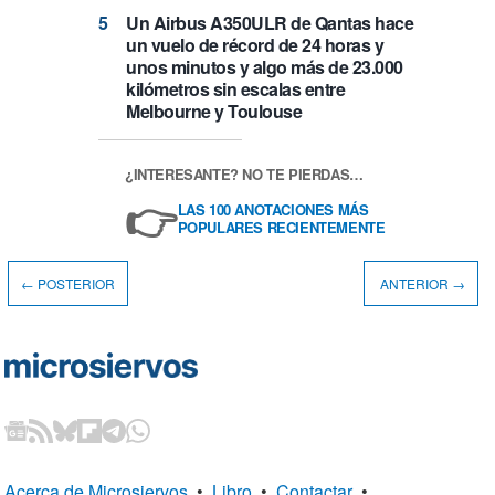
Un Airbus A350ULR de Qantas hace
un vuelo de récord de 24 horas y
unos minutos y algo más de 23.000
kilómetros sin escalas entre
Melbourne y Toulouse
¿INTERESANTE? NO TE PIERDAS…
👉
LAS 100 ANOTACIONES MÁS
POPULARES RECIENTEMENTE
← POSTERIOR
ANTERIOR →
Acerca de Microsiervos
•
Libro
•
Contactar
•