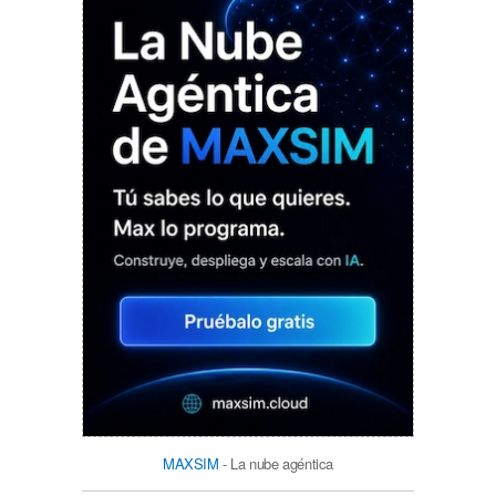
MAXSIM
- La nube agéntica