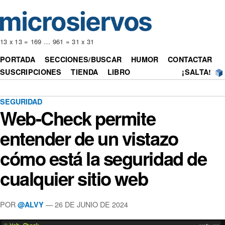
13 x 13 = 169 … 961 = 31 x 31
PORTADA
SECCIONES/BUSCAR
HUMOR
CONTACTAR
SUSCRIPCIONES
TIENDA
LIBRO
¡SALTA!
SEGURIDAD
Web-Check permite
entender de un vistazo
cómo está la seguridad de
cualquier sitio web
POR
— 26 DE JUNIO DE 2024
@ALVY