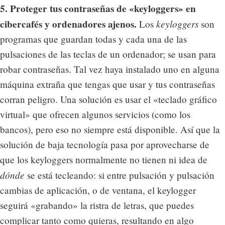
5. Proteger tus contraseñas de «keyloggers» en
cibercafés y ordenadores ajenos.
keyloggers
Los
son
programas que guardan todas y cada una de las
pulsaciones de las teclas de un ordenador; se usan para
robar contraseñas. Tal vez haya instalado uno en alguna
máquina extraña que tengas que usar y tus contraseñas
corran peligro. Una solución es usar el «teclado gráfico
virtual» que ofrecen algunos servicios (como los
bancos), pero eso no siempre está disponible. Así que la
solución de baja tecnología pasa por aprovecharse de
que los keyloggers normalmente no tienen ni idea de
dónde
se está tecleando: si entre pulsación y pulsación
cambias de aplicación, o de ventana, el keylogger
seguirá «grabando» la ristra de letras, que puedes
complicar tanto como quieras, resultando en algo