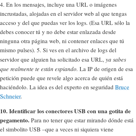
4. En los mensajes, incluye una URL o imágenes
incrustadas, alojadas en el servidor web al que tengas
acceso y del que puedas ver los logs. (Esa URL sólo la
debes conocer tú y no debe estar enlazada desde
ninguna otra página web, ni contener enlaces que tú
mismo pulses). 5. Si ves en el archivo de logs del
ya sabes
servidor que alguien ha solicitado esa URL,
que realmente te están espiando.
La IP de origen de esa
petición puede que revele algo acerca de quién está
haciéndolo. La idea es del experto en seguridad
Bruce
Schneier
.
10. Identificar los conectores USB con una gotita de
pegamento.
Para no tener que estar mirando dónde está
el simbolito USB –que a veces ni siquiera viene