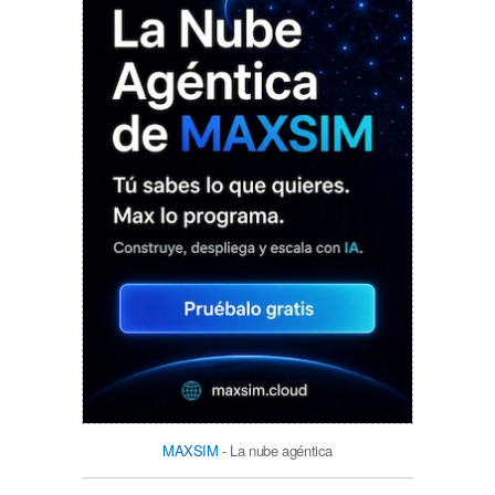
MAXSIM
- La nube agéntica