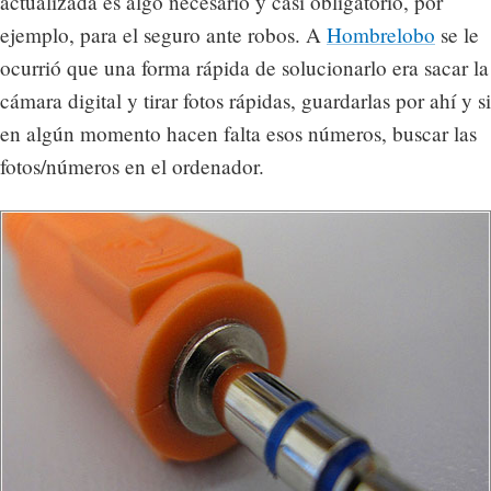
actualizada es algo necesario y casi obligatorio, por
ejemplo, para el seguro ante robos. A
Hombrelobo
se le
ocurrió que una forma rápida de solucionarlo era sacar la
cámara digital y tirar fotos rápidas, guardarlas por ahí y si
en algún momento hacen falta esos números, buscar las
fotos/números en el ordenador.