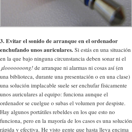
3. Evitar el sonido de arranque en el ordenador
enchufando unos auriculares.
Si estás en una situación
en la que bajo ninguna circunstancia deben sonar ni el
¡dooooooong!
de arranque ni alarmas ni cosas así (en
una biblioteca, durante una presentación o en una clase)
una solución implacable suele ser enchufar físicamente
unos auriculares al equipo: funciona aunque el
ordenador se cuelgue o subas el volumen por despiste.
Hay algunos portátiles rebeldes en los que esto no
funciona, pero en la mayoría de los casos es una solución
rápida y efectiva. He visto gente que hasta lleva encima