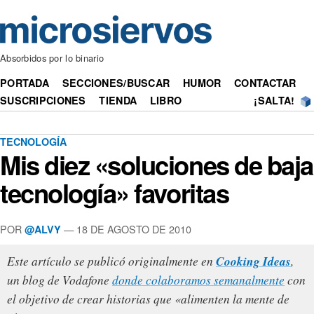
Absorbidos por lo binario
PORTADA
SECCIONES/BUSCAR
HUMOR
CONTACTAR
SUSCRIPCIONES
TIENDA
LIBRO
¡SALTA!
TECNOLOGÍA
Mis diez «soluciones de baja
tecnología» favoritas
POR
— 18 DE AGOSTO DE 2010
@ALVY
Cooking Ideas
Este artículo se publicó originalmente en
,
un blog de Vodafone
donde colaboramos semanalmente
con
el objetivo de crear historias que «alimenten la mente de