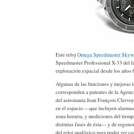
Este reloj
Omega Speedmaster Skywa
Speedmaster Professional X-33 del fab
exploración espacial desde los años 
Algunas de las funciones y mejoras 
corresponden a patentes de la Agenc
del astronauta Jean François Clervoy
en el espacio —que incluyen alarmas
zona horaria, y mediciones del tiempo
distintas fases de ésta— y de ergono
del reloj analógico para poder ver co