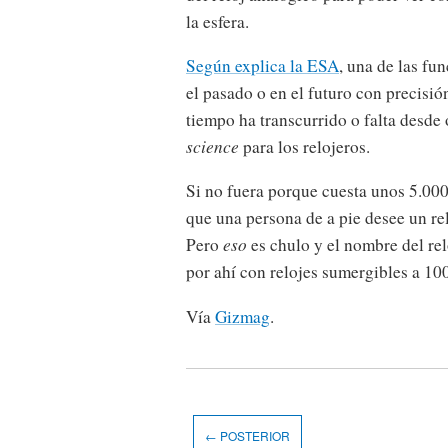
la esfera.
Según explica la ESA
, una de las fu
el pasado o en el futuro con precisió
tiempo ha transcurrido o falta desde 
science
para los relojeros.
Si no fuera porque cuesta unos 5.000
que una persona de a pie desee un rel
Pero
eso
es chulo y el nombre del rel
por ahí con relojes sumergibles a 10
Vía
Gizmag
.
← POSTERIOR