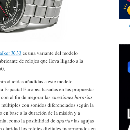
lker X-33
es una variante del modelo
ricante de relojes que lleva lligado a la
60.
introducidas añadidas a este modelo
ia Espacial Europea basadas en las propuestas
 con el fin de mejorar las
cuestiones horarias
 múltiples con sonidos diferenciados según la
 en base a la duración de la misión y a
mía, como la posibilidad de
apartar
las agujas
n claridad los relojes digitales incorporados en