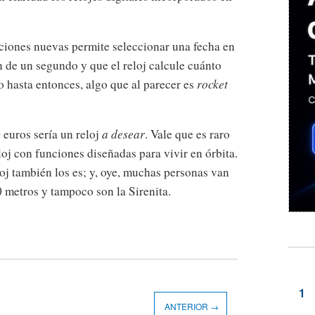
nciones nuevas permite seleccionar una fecha en
n de un segundo y que el reloj calcule cuánto
o hasta entonces, algo que al parecer es
rocket
 euros sería un reloj
a desear
. Vale que es raro
oj con funciones diseñadas para vivir en órbita.
oj también los es; y, oye, muchas personas van
0 metros y tampoco son la Sirenita.
ANTERIOR →