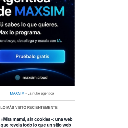
MAXSIM
- La nube agéntica
LO MÁS VISTO RECIENTEMENTE
«Mira mamá, sin cookies»: una web
que revela todo lo que un sitio web