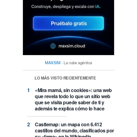
MAXSIM
- La nube agéntica
LO MÁS VISTO RECIENTEMENTE
«Mira mamá, sin cookies»: una web
que revela todo lo que un sitio web
que se visita puede saber de ti y
además te explica cómo lo hace
Castlemap: un mapa con 6.412
castillos del mundo, clasificados por
su «fama» en la Wikipedia.