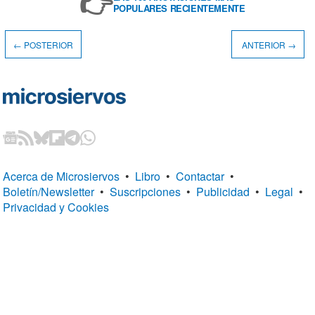
👉
POPULARES RECIENTEMENTE
← POSTERIOR
ANTERIOR →
Acerca de Microsiervos
•
Libro
•
Contactar
•
Boletín/Newsletter
•
Suscripciones
•
Publicidad
•
Legal
•
Privacidad y Cookies