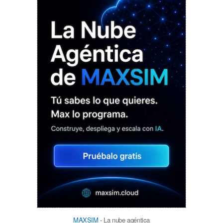
MAXSIM
- La nube agéntica