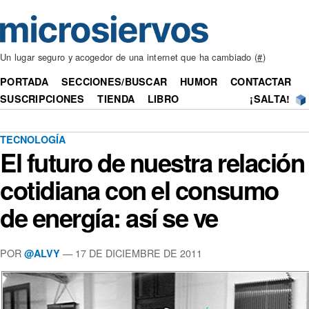
Un lugar seguro y acogedor de una internet que ha cambiado (
#
)
PORTADA
SECCIONES/BUSCAR
HUMOR
CONTACTAR
SUSCRIPCIONES
TIENDA
LIBRO
¡SALTA!
TECNOLOGÍA
El futuro de nuestra relación
cotidiana con el consumo
de energía: así se ve
POR
— 17 DE DICIEMBRE DE 2011
@ALVY