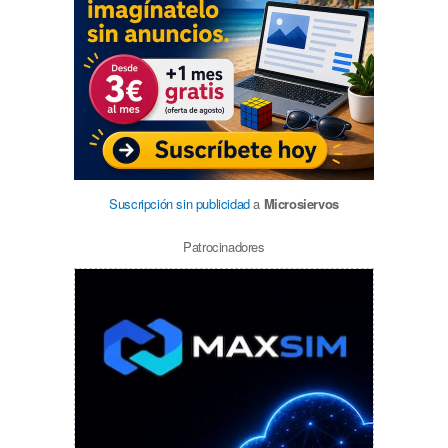
Suscripción sin publicidad
a
Microsiervos
Patrocinadores