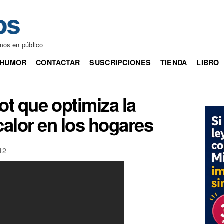
mos en público
HUMOR
CONTACTAR
SUSCRIPCIONES
TIENDA
LIBRO
t que optimiza la
calor en los hogares
12