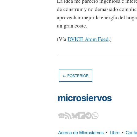
La idea me pareció ingeniosa e inter
de construir y no demasiado complica
aprovechar mejor la energía del hoga
un gran coste.
(Vía
DVICE Atom Feed
.)
← POSTERIOR
Acerca de Microsiervos
•
Libro
•
Conta