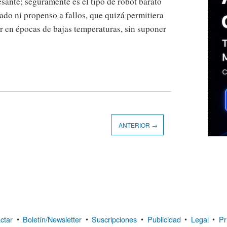
esante; seguramente es el tipo de robot barato
do ni propenso a fallos, que quizá permitiera
r en épocas de bajas temperaturas, sin suponer
ANTERIOR →
ctar
•
Boletín/Newsletter
•
Suscripciones
•
Publicidad
•
Legal
•
Pr