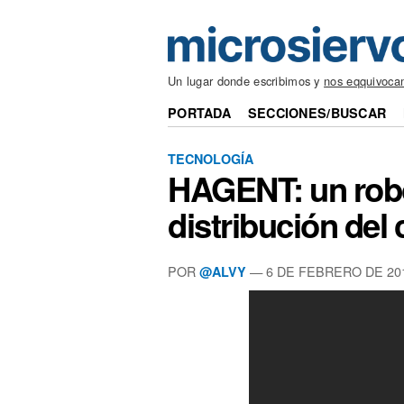
Un lugar donde escribimos y
nos eqquivoca
PORTADA
SECCIONES/BUSCAR
TECNOLOGÍA
HAGENT: un robo
distribución del 
POR
— 6 DE FEBRERO DE 20
@ALVY