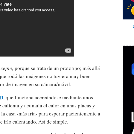
cepto,
porque se trata de un prototipo; más allá
 que rodó las imágenes no tuviera muy buen
dor de imagen en su cámara/móvil.
NT
que funciona acercándose mediante unos
se calienta y acumula el calor en unas placas y
 la casa -más fría- para esperar pacientemente a
 e irlo calentando. Así de simple.