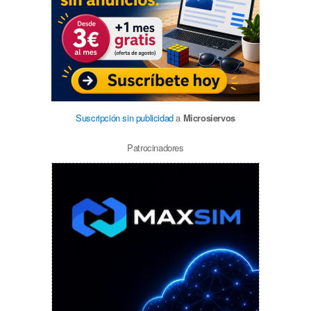
Suscripción sin publicidad
a
Microsiervos
Patrocinadores