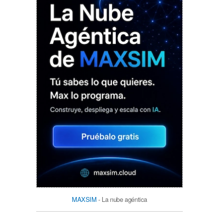
MAXSIM
- La nube agéntica