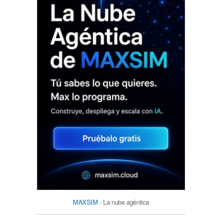
MAXSIM
- La nube agéntica