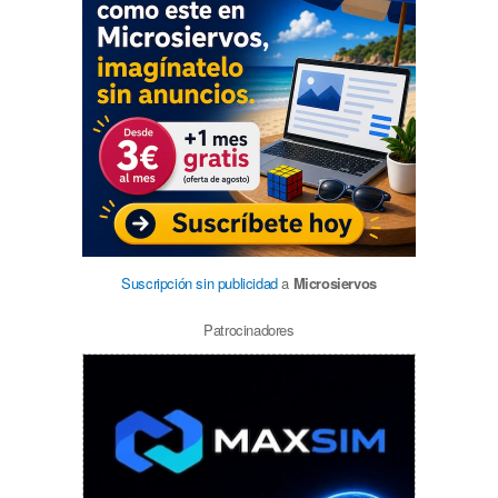
Suscripción sin publicidad
a
Microsiervos
Patrocinadores