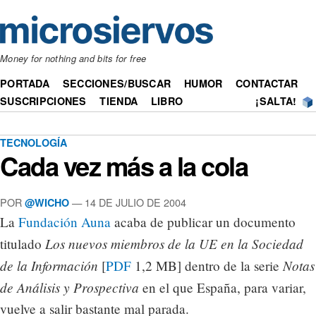
Money for nothing and bits for free
PORTADA
SECCIONES/BUSCAR
HUMOR
CONTACTAR
SUSCRIPCIONES
TIENDA
LIBRO
¡SALTA!
TECNOLOGÍA
Cada vez más a la cola
POR
— 14 DE JULIO DE 2004
@WICHO
La
Fundación Auna
acaba de publicar un documento
Los nuevos miembros de la UE en la Sociedad
titulado
de la Información
Notas
[
PDF
1,2 MB] dentro de la serie
de Análisis y Prospectiva
en el que España, para variar,
vuelve a salir bastante mal parada.