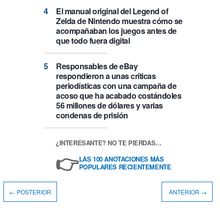
El manual original del Legend of
Zelda de Nintendo muestra cómo se
acompañaban los juegos antes de
que todo fuera digital
Responsables de eBay
respondieron a unas críticas
periodísticas con una campaña de
acoso que ha acabado costándoles
56 millones de dólares y varias
condenas de prisión
¿INTERESANTE? NO TE PIERDAS…
👉
LAS 100 ANOTACIONES MÁS
POPULARES RECIENTEMENTE
← POSTERIOR
ANTERIOR →