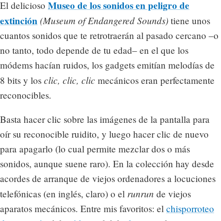
Museo de los sonidos en peligro de
El delicioso
extinción
(Museum of Endangered Sounds)
tiene unos
cuantos sonidos que te retrotraerán al pasado cercano –o
no tanto, todo depende de tu edad– en el que los
módems hacían ruidos, los gadgets emitían melodías de
clic, clic, clic
8 bits y los
mecánicos eran perfectamente
reconocibles.
Basta hacer clic sobre las imágenes de la pantalla para
oír su reconocible ruidito, y luego hacer clic de nuevo
para apagarlo (lo cual permite mezclar dos o más
sonidos, aunque suene raro). En la colección hay desde
acordes de arranque de viejos ordenadores a locuciones
runrun
telefónicas (en inglés, claro) o el
de viejos
aparatos mecánicos. Entre mis favoritos: el
chisporroteo