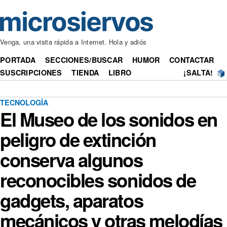
Venga, una visita rápida a Internet. Hola y adiós
PORTADA
SECCIONES/BUSCAR
HUMOR
CONTACTAR
SUSCRIPCIONES
TIENDA
LIBRO
¡SALTA!
TECNOLOGÍA
El Museo de los sonidos en
peligro de extinción
conserva algunos
reconocibles sonidos de
gadgets, aparatos
mecánicos y otras melodías