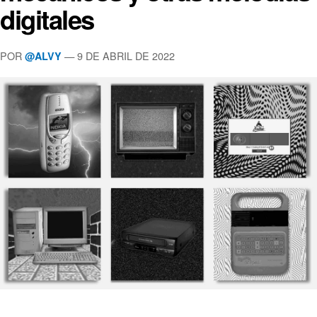
digitales
POR
— 9 DE ABRIL DE 2022
@ALVY