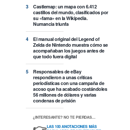
Castlemap: un mapa con 6.412
castillos del mundo, clasificados por
su «fama» en la Wikipedia.
Numancia triunfa
El manual original del Legend of
Zelda de Nintendo muestra cómo se
acompañaban los juegos antes de
que todo fuera digital
Responsables de eBay
respondieron a unas críticas
periodísticas con una campaña de
acoso que ha acabado costándoles
56 millones de dólares y varias
condenas de prisión
¿INTERESANTE? NO TE PIERDAS…
👉
LAS 100 ANOTACIONES MÁS