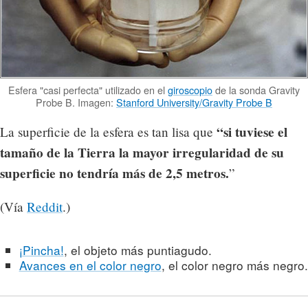
Esfera "casi perfecta" utilizado en el
giroscopio
de la sonda Gravity
Probe B. Imagen:
Stanford University/Gravity Probe B
“si tuviese el
La superficie de la esfera es tan lisa que
tamaño de la Tierra la mayor irregularidad de su
superficie no tendría más de 2,5 metros.
”
(Vía
Reddit
.)
¡Pincha!
, el objeto más puntiagudo.
Avances en el color negro
, el color negro más negro.