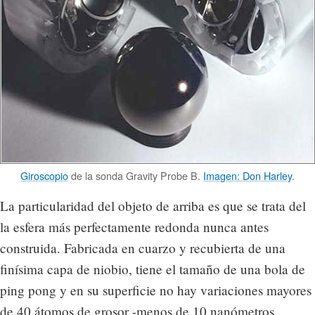
Giroscopio
de la sonda Gravity Probe B.
Imagen: Don Harley
.
La particularidad del objeto de arriba es que se trata del
la esfera más perfectamente redonda nunca antes
construida. Fabricada en cuarzo y recubierta de una
finísima capa de niobio, tiene el tamaño de una bola de
ping pong y en su superficie no hay variaciones mayores
de 40 átomos de grosor -menos de 10 nanómetros.