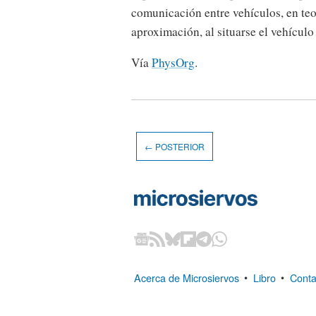
comunicación entre vehículos, en teo
aproximación, al situarse el vehícul
Vía
PhysOrg
.
← POSTERIOR
Acerca de Microsiervos
•
Libro
•
Conta