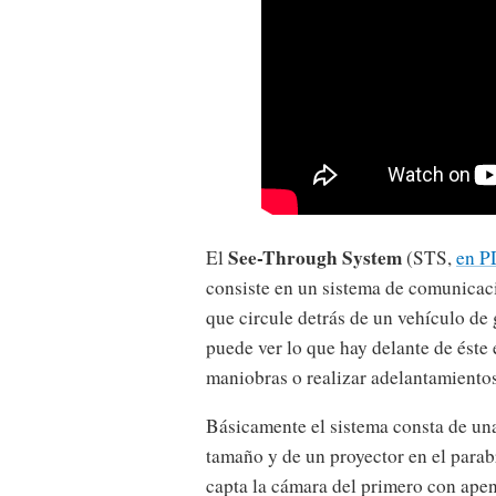
See-Through System
El
(STS,
en P
consiste en un sistema de comunicac
que circule detrás de un vehículo d
puede ver lo que hay delante de éste 
maniobras o realizar adelantamiento
Básicamente el sistema consta de una
tamaño y de un proyector en el parab
capta la cámara del primero con ape