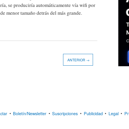
ría, se produciría automáticamente vía wifi por
o de menor tamaño detrás del más grande.
ANTERIOR →
ctar
•
Boletín/Newsletter
•
Suscripciones
•
Publicidad
•
Legal
•
Pr