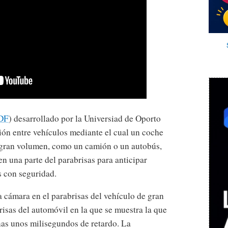
DF
) desarrollado por la Universiad de Oporto
ión entre vehículos mediante el cual un coche
e gran volumen, como un camión o un autobús,
en una parte del parabrisas para anticipar
s con seguridad.
 cámara en el parabrisas del vehículo de gran
risas del automóvil en la que se muestra la que
nas unos milisegundos de retardo. La