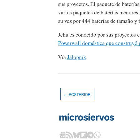
sus proyectos. El paquete de batería
varios paquetes de baterías menores, 
su vez por 444 baterías de tamaño y 
Jehu es conocido por sus proyectos c
Powerwall doméstica que construyó 
Vía
Jalopnik
.
← POSTERIOR