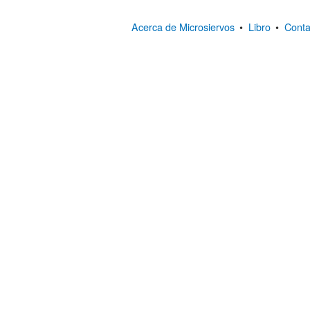
Acerca de Microsiervos
•
Libro
•
Conta