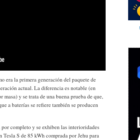
o era la primera generación del paquete de
eración actual. La diferencia es notable (en
r masa) y se trata de una buena prueba de que,
que a baterías se refiere también se producen
por completo y se exhiben las interioridades
n Tesla S de 85 kWh comprada por Jehu para