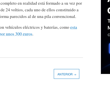
s completo en realidad está formado a su vez por
de 24 voltios, cada uno de ellos constituido a
forma parecidos al de una pila convencional.
on vehículos eléctricos y baterías, como
esta
por unos 300 euros
.
ANTERIOR →