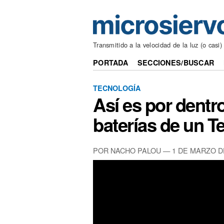
Transmitido a la velocidad de la luz (o casi)
PORTADA
SECCIONES/BUSCAR
TECNOLOGÍA
Así es por dentr
baterías de un T
POR NACHO PALOU — 1 DE MARZO D