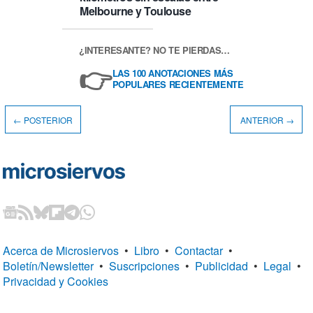
Melbourne y Toulouse
¿INTERESANTE? NO TE PIERDAS…
👉
LAS 100 ANOTACIONES MÁS
POPULARES RECIENTEMENTE
← POSTERIOR
ANTERIOR →
Acerca de Microsiervos
•
Libro
•
Contactar
•
Boletín/Newsletter
•
Suscripciones
•
Publicidad
•
Legal
•
Privacidad y Cookies