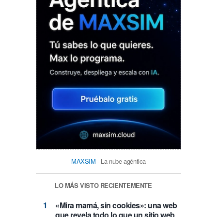
MAXSIM
- La nube agéntica
LO MÁS VISTO RECIENTEMENTE
«Mira mamá, sin cookies»: una web
que revela todo lo que un sitio web