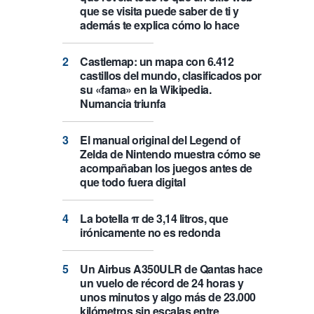
que se visita puede saber de ti y
además te explica cómo lo hace
Castlemap: un mapa con 6.412
castillos del mundo, clasificados por
su «fama» en la Wikipedia.
Numancia triunfa
El manual original del Legend of
Zelda de Nintendo muestra cómo se
acompañaban los juegos antes de
que todo fuera digital
La botella π de 3,14 litros, que
irónicamente no es redonda
Un Airbus A350ULR de Qantas hace
un vuelo de récord de 24 horas y
unos minutos y algo más de 23.000
kilómetros sin escalas entre