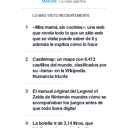
MAXSIM
- La nube agéntica
LO MÁS VISTO RECIENTEMENTE
«Mira mamá, sin cookies»: una web
que revela todo lo que un sitio web
que se visita puede saber de ti y
además te explica cómo lo hace
Castlemap: un mapa con 6.412
castillos del mundo, clasificados por
su «fama» en la Wikipedia.
Numancia triunfa
El manual original del Legend of
Zelda de Nintendo muestra cómo se
acompañaban los juegos antes de
que todo fuera digital
La botella π de 3,14 litros, que