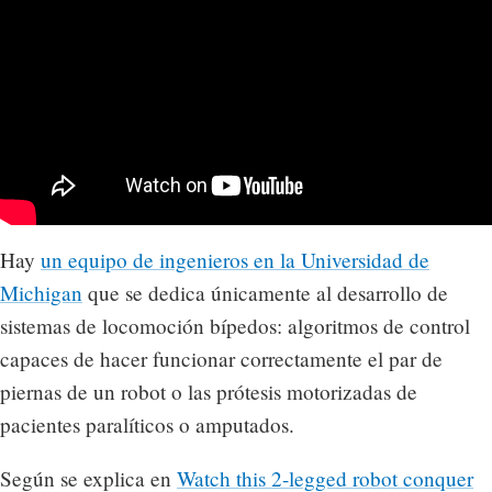
Hay
un equipo de ingenieros en la Universidad de
Michigan
que se dedica únicamente al desarrollo de
sistemas de locomoción bípedos: algoritmos de control
capaces de hacer funcionar correctamente el par de
piernas de un robot o las prótesis motorizadas de
pacientes paralíticos o amputados.
Según se explica en
Watch this 2-legged robot conquer