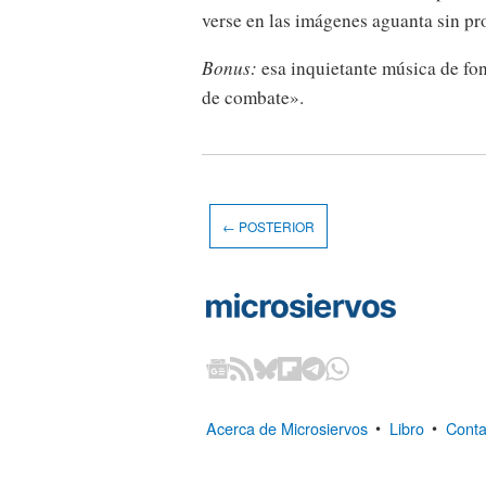
verse en las imágenes aguanta sin pro
Bonus:
esa inquietante música de fon
de combate».
← POSTERIOR
Acerca de Microsiervos
•
Libro
•
Conta