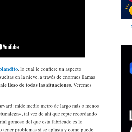
 blandito
, lo cual le confiere un aspecto
sueltas en la nieve, a través de enormes llamas
sale ileso de todas las situaciones.
Veremos
Harvard: mide medio metro de largo más o menos
aturaleza»,
tal vez de ahí que repte recordando
rial gomoso del que esta fabricado es lo
o tener problemas si se aplasta y como puede