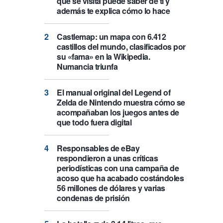
que se visita puede saber de ti y
además te explica cómo lo hace
Castlemap: un mapa con 6.412
castillos del mundo, clasificados por
su «fama» en la Wikipedia.
Numancia triunfa
El manual original del Legend of
Zelda de Nintendo muestra cómo se
acompañaban los juegos antes de
que todo fuera digital
Responsables de eBay
respondieron a unas críticas
periodísticas con una campaña de
acoso que ha acabado costándoles
56 millones de dólares y varias
condenas de prisión