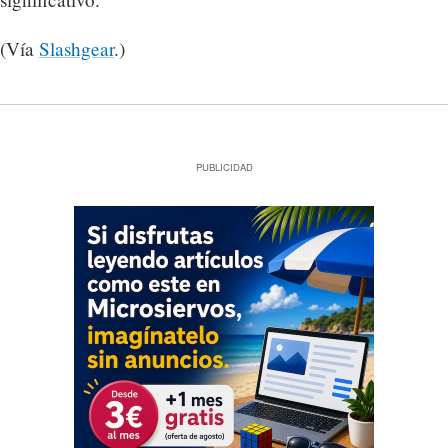
(Vía
Slashgear
.)
PUBLICIDAD