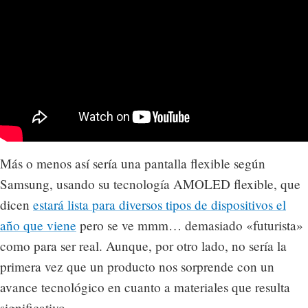
Más o menos así sería una pantalla flexible según
Samsung, usando su tecnología AMOLED flexible, que
dicen
estará lista para diversos tipos de dispositivos el
año que viene
pero se ve mmm… demasiado «futurista»
como para ser real. Aunque, por otro lado, no sería la
primera vez que un producto nos sorprende con un
avance tecnológico en cuanto a materiales que resulta
significativo.