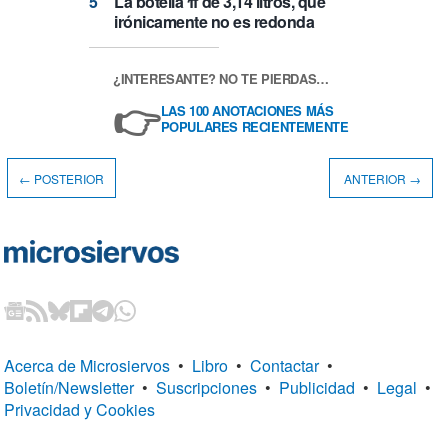
La botella π de 3,14 litros, que
irónicamente no es redonda
¿INTERESANTE? NO TE PIERDAS…
👉
LAS 100 ANOTACIONES MÁS
POPULARES RECIENTEMENTE
← POSTERIOR
ANTERIOR →
Acerca de Microsiervos
•
Libro
•
Contactar
•
Boletín/Newsletter
•
Suscripciones
•
Publicidad
•
Legal
•
Privacidad y Cookies