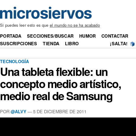
Si puedes leer esto es que
el mundo no se ha acabado
PORTADA
SECCIONES/BUSCAR
HUMOR
CONTACTAR
SUSCRIPCIONES
TIENDA
LIBRO
¡SALTA!
TECNOLOGÍA
Una tableta flexible: un
concepto medio artístico,
medio real de Samsung
POR
— 5 DE DICIEMBRE DE 2011
@ALVY