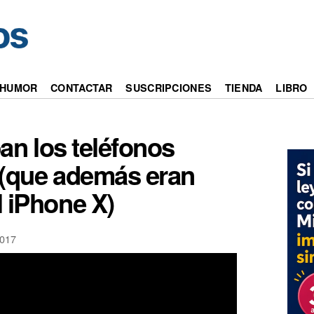
HUMOR
CONTACTAR
SUSCRIPCIONES
TIENDA
LIBRO
n los teléfonos
 (que además eran
 iPhone X)
017