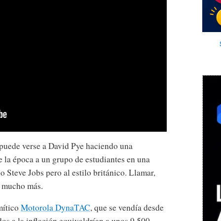
puede verse a David Pye haciendo una
 la época a un grupo de estudiantes en una
o Steve Jobs pero al estilo británico. Llamar,
a mucho más.
mítico
Motorola DynaTAC
, que se vendía desde
os a la inflación equivaldrían a unos 9.500