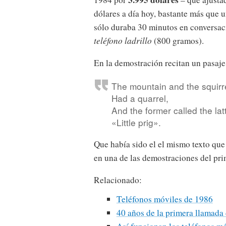
dólares a día hoy, bastante más que 
sólo duraba 30 minutos en conversaci
teléfono ladrillo
(800 gramos).
En la demostración recitan un pasaj
The mountain and the squirr
Had a quarrel,
And the former called the lat
«Little prig».
Que había sido el el mismo texto que u
en una de las demostraciones del pri
Relacionado:
Teléfonos móviles de 1986
40 años de la primera llamada 