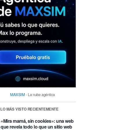
MAXSIM
- La nube agéntica
LO MÁS VISTO RECIENTEMENTE
«Mira mamá, sin cookies»: una web
que revela todo lo que un sitio web