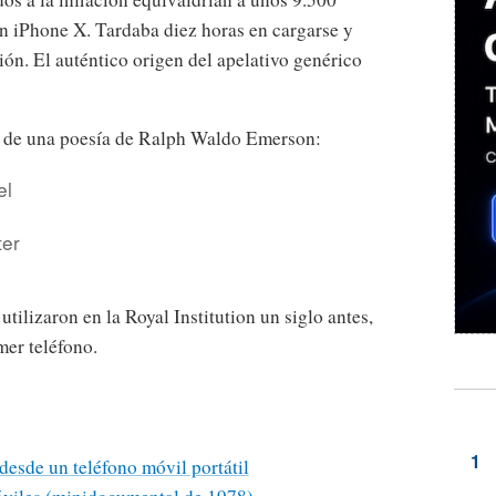
un iPhone X. Tardaba diez horas en cargarse y
ón. El auténtico origen del apelativo genérico
e de una poesía de Ralph Waldo Emerson:
el
ter
tilizaron en la Royal Institution un siglo antes,
mer teléfono.
desde un teléfono móvil portátil