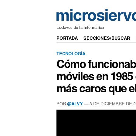
Esclavos de la informática
PORTADA
SECCIONES/BUSCAR
TECNOLOGÍA
Cómo funcionaba
móviles en 1985
más caros que el
POR
— 3 DE DICIEMBRE DE 2
@ALVY