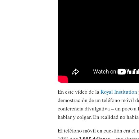
En este vídeo de la
Royal Institution
demostración de un teléfono móvil de
conferencia divulgativa – un poco a l
hablar y colgar. En realidad no habí
El teléfono móvil en cuestión era el 
3.995 dólares
1984 por
– que ajustad