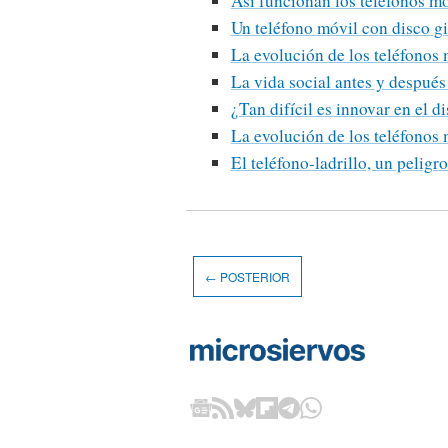
Así funcionan los teléfonos m
Un teléfono móvil con disco gi
La evolución de los teléfonos
La vida social antes y después
¿Tan difícil es innovar en el d
La evolución de los teléfonos
El teléfono-ladrillo, un peligr
← POSTERIOR