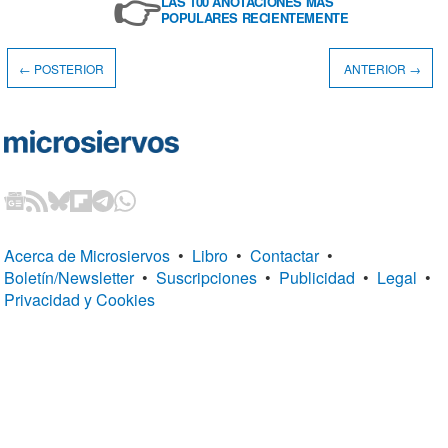
👉
LAS 100 ANOTACIONES MÁS
POPULARES RECIENTEMENTE
← POSTERIOR
ANTERIOR →
Acerca de Microsiervos
•
Libro
•
Contactar
•
Boletín/Newsletter
•
Suscripciones
•
Publicidad
•
Legal
•
Privacidad y Cookies