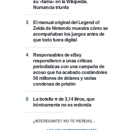
su «fama» en la Wikipedia.
Numancia triunfa
El manual original del Legend of
Zelda de Nintendo muestra cómo se
acompañaban los juegos antes de
que todo fuera digital
Responsables de eBay
respondieron a unas críticas
periodísticas con una campaña de
acoso que ha acabado costándoles
56 millones de dólares y varias
condenas de prisión
La botella π de 3,14 litros, que
irónicamente no es redonda
¿INTERESANTE? NO TE PIERDAS…