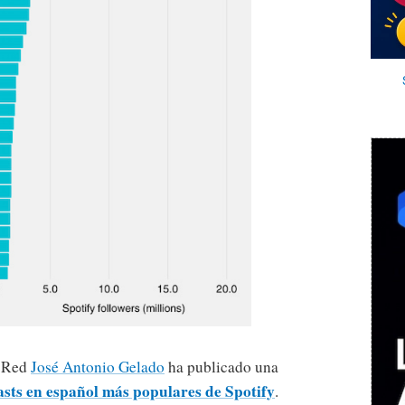
a Red
José Antonio Gelado
ha publicado una
asts en español más populares de Spotify
.