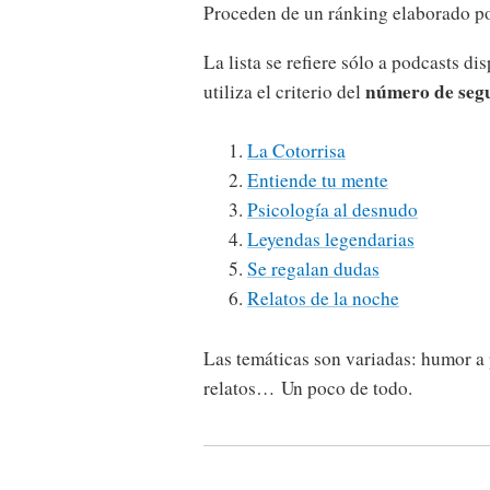
Proceden de un ránking elaborado p
La lista se refiere sólo a podcasts d
número de seg
utiliza el criterio del
La Cotorrisa
Entiende tu mente
Psicología al desnudo
Leyendas legendarias
Se regalan dudas
Relatos de la noche
Las temáticas son variadas: humor a pa
relatos… Un poco de todo.