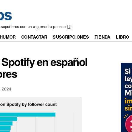
as superiores con un argumento penoso (
#
)
HUMOR
CONTACTAR
SUSCRIPCIONES
TIENDA
LIBRO
 Spotify en español
ores
 2024