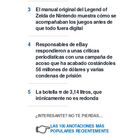
El manual original del Legend of
Zelda de Nintendo muestra cómo se
acompañaban los juegos antes de
que todo fuera digital
Responsables de eBay
respondieron a unas críticas
periodísticas con una campaña de
acoso que ha acabado costándoles
56 millones de dólares y varias
condenas de prisión
La botella π de 3,14 litros, que
irónicamente no es redonda
¿INTERESANTE? NO TE PIERDAS…
👉
LAS 100 ANOTACIONES MÁS
POPULARES RECIENTEMENTE