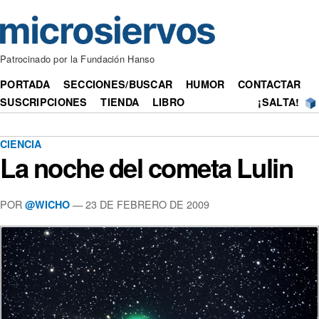
Patrocinado por la Fundación Hanso
PORTADA
SECCIONES/BUSCAR
HUMOR
CONTACTAR
SUSCRIPCIONES
TIENDA
LIBRO
¡SALTA!
CIENCIA
La noche del cometa Lulin
POR
— 23 DE FEBRERO DE 2009
@WICHO