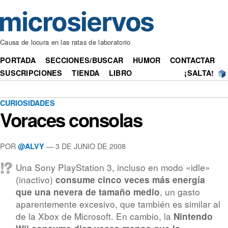
Causa de locura en las ratas de laboratorio
PORTADA
SECCIONES/BUSCAR
HUMOR
CONTACTAR
SUSCRIPCIONES
TIENDA
LIBRO
¡SALTA!
CURIOSIDADES
Voraces consolas
POR
— 3 DE JUNIO DE 2008
@ALVY
Una Sony PlayStation 3, incluso en modo «idle»
(inactivo)
consume cinco veces más energía
, un gasto
que una nevera de tamaño medio
aparentemente excesivo, que también es similar al
de la Xbox de Microsoft. En cambio, la
Nintendo