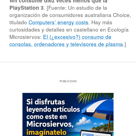
Wii consume diez veces menos que la
. [Fuente: Un estudio de la
PlayStation 3
organización de consumidores australiana Choice,
titulado
Computers’ energy costs
. Hay más
curiosidades y detalles en castellano en Ecología
Microsiervos:
El (¿excesivo?) consumo de
consolas, ordenadores y televisores de plasma
.]
PUBLICIDAD