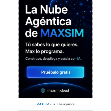
MAXSIM
- La nube agéntica