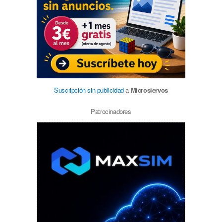
Suscripción sin publicidad
a
Microsiervos
Patrocinadores