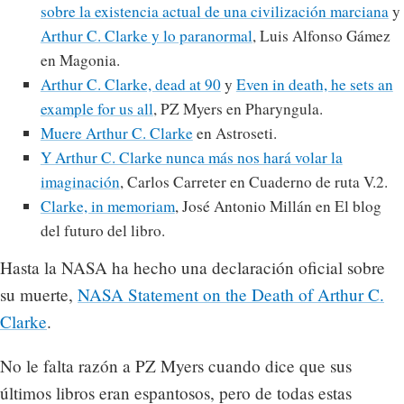
sobre la existencia actual de una civilización marciana
y
Arthur C. Clarke y lo paranormal
, Luis Alfonso Gámez
en Magonia.
Arthur C. Clarke, dead at 90
y
Even in death, he sets an
example for us all
, PZ Myers en Pharyngula.
Muere Arthur C. Clarke
en Astroseti.
Y Arthur C. Clarke nunca más nos hará volar la
imaginación
, Carlos Carreter en Cuaderno de ruta V.2.
Clarke, in memoriam
, José Antonio Millán en El blog
del futuro del libro.
Hasta la NASA ha hecho una declaración oficial sobre
su muerte,
NASA Statement on the Death of Arthur C.
Clarke
.
No le falta razón a PZ Myers cuando dice que sus
últimos libros eran espantosos, pero de todas estas