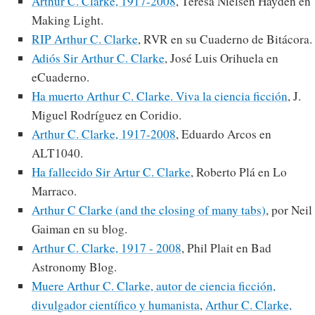
Arthur C. Clarke, 1917-2008
, Teresa Nielsen Hayden en
Making Light.
RIP Arthur C. Clarke
, RVR en su Cuaderno de Bitácora.
Adiós Sir Arthur C. Clarke
, José Luis Orihuela en
eCuaderno.
Ha muerto Arthur C. Clarke. Viva la ciencia ficción
, J.
Miguel Rodríguez en Coridio.
Arthur C. Clarke, 1917-2008
, Eduardo Arcos en
ALT1040.
Ha fallecido Sir Artur C. Clarke
, Roberto Plá en Lo
Marraco.
Arthur C Clarke (and the closing of many tabs)
, por Neil
Gaiman en su blog.
Arthur C. Clarke, 1917 - 2008
, Phil Plait en Bad
Astronomy Blog.
Muere Arthur C. Clarke, autor de ciencia ficción,
divulgador científico y humanista
,
Arthur C. Clarke,