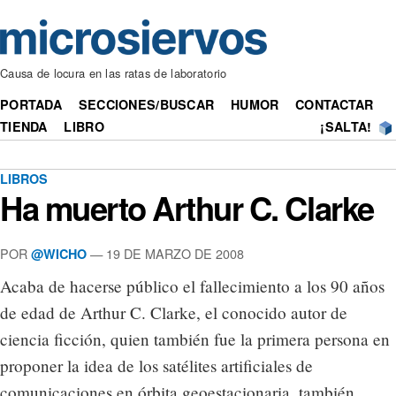
Causa de locura en las ratas de laboratorio
PORTADA
SECCIONES/BUSCAR
HUMOR
CONTACTAR
TIENDA
LIBRO
¡SALTA!
LIBROS
Ha muerto Arthur C. Clarke
POR
— 19 DE MARZO DE 2008
@WICHO
Acaba de hacerse público el fallecimiento a los 90 años
de edad de Arthur C. Clarke, el conocido autor de
ciencia ficción, quien también fue la primera persona en
proponer la idea de los satélites artificiales de
comunicaciones en órbita geoestacionaria, también