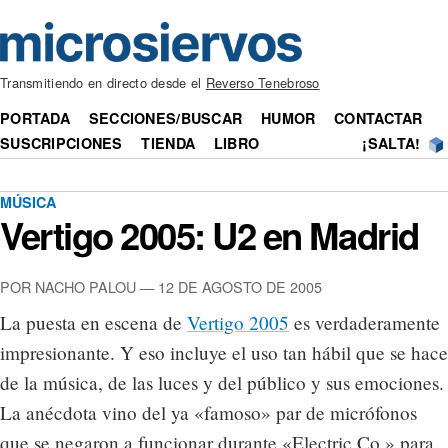
Transmitiendo en directo desde el
Reverso Tenebroso
PORTADA
SECCIONES/BUSCAR
HUMOR
CONTACTAR
SUSCRIPCIONES
TIENDA
LIBRO
¡SALTA!
MÚSICA
Vertigo 2005: U2 en Madrid
POR NACHO PALOU — 12 DE AGOSTO DE 2005
La puesta en escena de
Vertigo 2005
es verdaderamente
impresionante. Y eso incluye el uso tan hábil que se hace
de la música, de las luces y del público y sus emociones.
La anécdota vino del ya «famoso» par de micrófonos
que se negaron a funcionar durante «Electric Co.» para