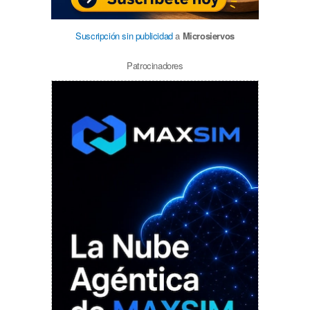
Suscripción sin publicidad
a
Microsiervos
Patrocinadores