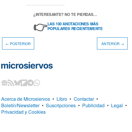
¿INTERESANTE? NO TE PIERDAS…
👉
LAS 100 ANOTACIONES MÁS
POPULARES RECIENTEMENTE
← POSTERIOR
ANTERIOR →
Acerca de Microsiervos
•
Libro
•
Contactar
•
Boletín/Newsletter
•
Suscripciones
•
Publicidad
•
Legal
•
Privacidad y Cookies