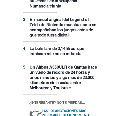
su «fama» en la Wikipedia.
Numancia triunfa
El manual original del Legend of
Zelda de Nintendo muestra cómo se
acompañaban los juegos antes de
que todo fuera digital
La botella π de 3,14 litros, que
irónicamente no es redonda
Un Airbus A350ULR de Qantas hace
un vuelo de récord de 24 horas y
unos minutos y algo más de 23.000
kilómetros sin escalas entre
Melbourne y Toulouse
¿INTERESANTE? NO TE PIERDAS…
👉
LAS 100 ANOTACIONES MÁS
POPULARES RECIENTEMENTE