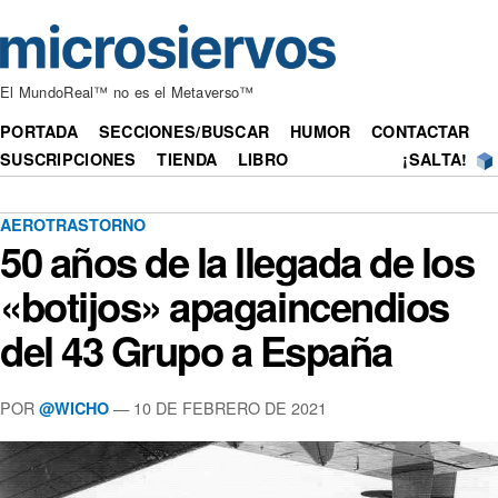
El MundoReal™ no es el Metaverso™
PORTADA
SECCIONES/BUSCAR
HUMOR
CONTACTAR
SUSCRIPCIONES
TIENDA
LIBRO
¡SALTA!
AEROTRASTORNO
50 años de la llegada de los
«botijos» apagaincendios
del 43 Grupo a España
POR
— 10 DE FEBRERO DE 2021
@WICHO