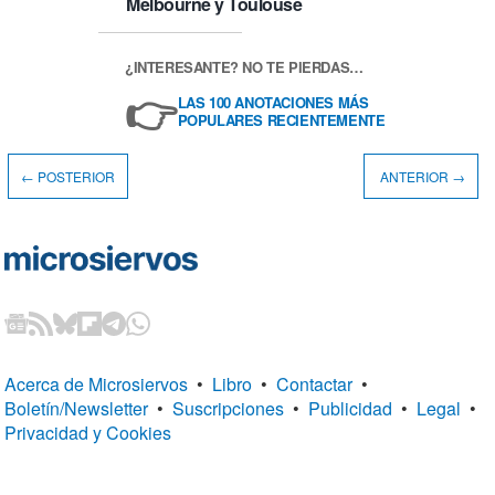
Melbourne y Toulouse
¿INTERESANTE? NO TE PIERDAS…
👉
LAS 100 ANOTACIONES MÁS
POPULARES RECIENTEMENTE
← POSTERIOR
ANTERIOR →
Acerca de Microsiervos
•
Libro
•
Contactar
•
Boletín/Newsletter
•
Suscripciones
•
Publicidad
•
Legal
•
Privacidad y Cookies