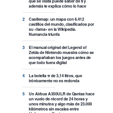
que se visita puede saber de ti y
además te explica cómo lo hace
Castlemap: un mapa con 6.412
castillos del mundo, clasificados por
su «fama» en la Wikipedia.
Numancia triunfa
El manual original del Legend of
Zelda de Nintendo muestra cómo se
acompañaban los juegos antes de
que todo fuera digital
La botella π de 3,14 litros, que
irónicamente no es redonda
Un Airbus A350ULR de Qantas hace
un vuelo de récord de 24 horas y
unos minutos y algo más de 23.000
kilómetros sin escalas entre