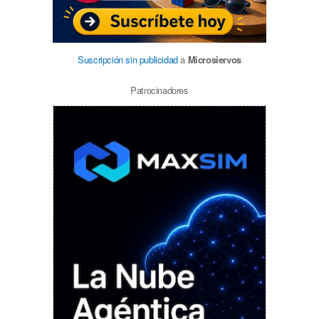
Suscripción sin publicidad
a
Microsiervos
Patrocinadores