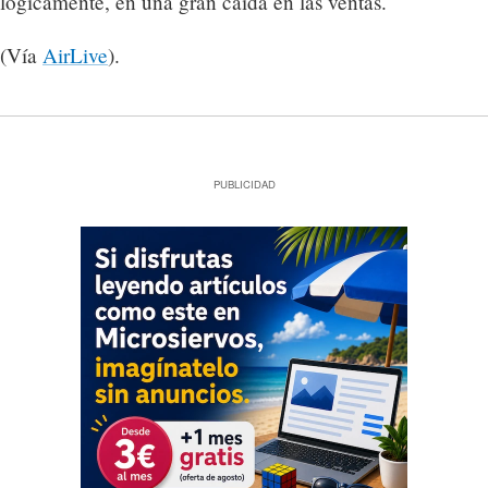
lógicamente, en una gran caída en las ventas.
(Vía
AirLive
).
PUBLICIDAD