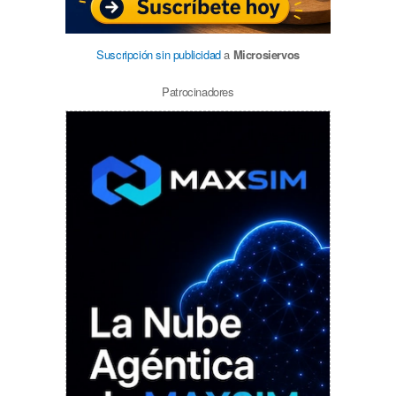
Suscripción sin publicidad
a
Microsiervos
Patrocinadores