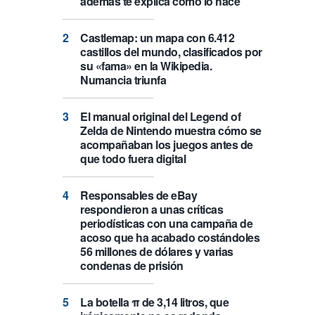
además te explica cómo lo hace
Castlemap: un mapa con 6.412
castillos del mundo, clasificados por
su «fama» en la Wikipedia.
Numancia triunfa
El manual original del Legend of
Zelda de Nintendo muestra cómo se
acompañaban los juegos antes de
que todo fuera digital
Responsables de eBay
respondieron a unas críticas
periodísticas con una campaña de
acoso que ha acabado costándoles
56 millones de dólares y varias
condenas de prisión
La botella π de 3,14 litros, que