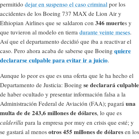
permitido
dejar en suspenso el caso criminal
por los
accidentes de los Boeing 737 MAX de Lion Air y
346 muerte
Ethiopian Airlines que se saldaron con
s y
que tuvieron al modelo en tierra
durante veinte meses
.
Así que el departamento decidió que iba a reactivar el
quiere
caso. Pero ahora acaba de saberse que Boeing
declararse culpable para evitar ir a juicio
.
Aunque lo peor es que es una oferta que le ha hecho el
se declarará culpable
Departamento de Justicia: Boeing
de haber ocultado y presentar información falsa a la
una
Administración Federal de Aviación (FAA); pagará
multa de de 243,6 millones de dólares
, lo que es
calderilla
para la empresa por muy en crisis que esté; y
otros 455 millones de dólares
se gastará al menos
en los