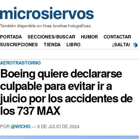
También disponible en finas lonchas holográficas
PORTADA
SECCIONES/BUSCAR
HUMOR
CONTACTAR
SUSCRIPCIONES
TIENDA
LIBRO
¡SALTA!
AEROTRASTORNO
Boeing quiere declararse
culpable para evitar ir a
juicio por los accidentes de
los 737 MAX
POR
— 8 DE JULIO DE 2024
@WICHO