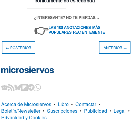
irónicamente no es redonda
¿INTERESANTE? NO TE PIERDAS…
👉
LAS 100 ANOTACIONES MÁS
POPULARES RECIENTEMENTE
← POSTERIOR
ANTERIOR →
Acerca de Microsiervos
•
Libro
•
Contactar
•
Boletín/Newsletter
•
Suscripciones
•
Publicidad
•
Legal
•
Privacidad y Cookies