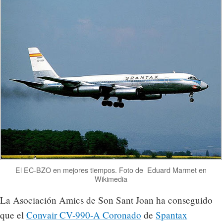
El EC-BZO en mejores tiempos. Foto de Eduard Marmet en
Wikimedia
La Asociación Amics de Son Sant Joan ha conseguido
que el
Convair CV-990-A Coronado
de
Spantax