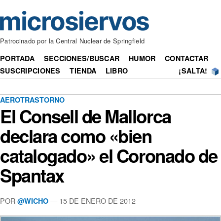
Patrocinado por la Central Nuclear de Springfield
PORTADA
SECCIONES/BUSCAR
HUMOR
CONTACTAR
SUSCRIPCIONES
TIENDA
LIBRO
¡SALTA!
AEROTRASTORNO
El Consell de Mallorca
declara como «bien
catalogado» el Coronado de
Spantax
POR
— 15 DE ENERO DE 2012
@WICHO