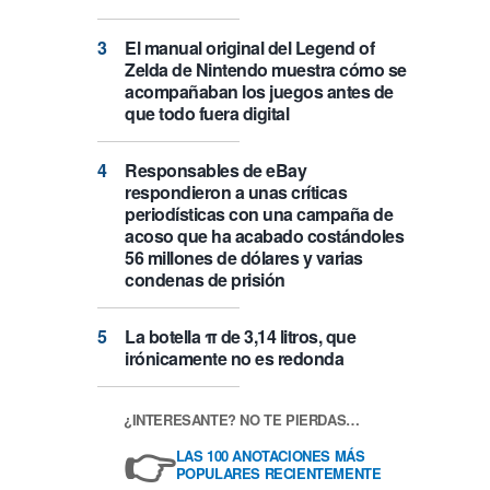
El manual original del Legend of
Zelda de Nintendo muestra cómo se
acompañaban los juegos antes de
que todo fuera digital
Responsables de eBay
respondieron a unas críticas
periodísticas con una campaña de
acoso que ha acabado costándoles
56 millones de dólares y varias
condenas de prisión
La botella π de 3,14 litros, que
irónicamente no es redonda
¿INTERESANTE? NO TE PIERDAS…
👉
LAS 100 ANOTACIONES MÁS
POPULARES RECIENTEMENTE