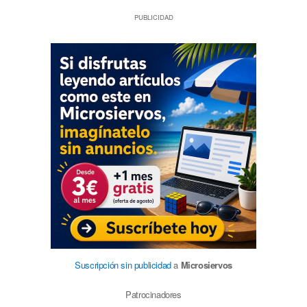
PUBLICIDAD
Suscripción sin publicidad
a
Microsiervos
Patrocinadores