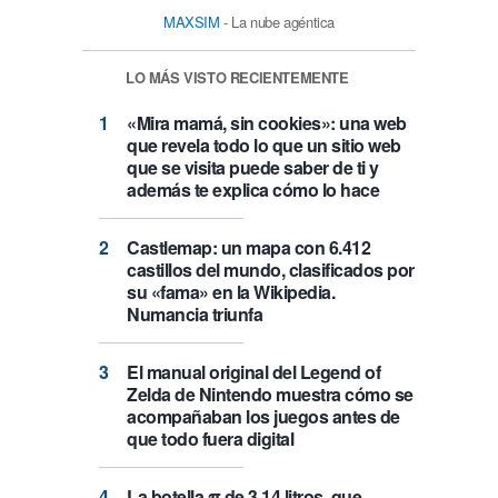
MAXSIM
- La nube agéntica
LO MÁS VISTO RECIENTEMENTE
«Mira mamá, sin cookies»: una web
que revela todo lo que un sitio web
que se visita puede saber de ti y
además te explica cómo lo hace
Castlemap: un mapa con 6.412
castillos del mundo, clasificados por
su «fama» en la Wikipedia.
Numancia triunfa
El manual original del Legend of
Zelda de Nintendo muestra cómo se
acompañaban los juegos antes de
que todo fuera digital
La botella π de 3,14 litros, que