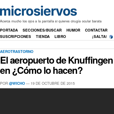
Acerca mucho los ojos a la pantalla si quieres cirugía ocular barata
PORTADA
SECCIONES/BUSCAR
HUMOR
CONTACTAR
SUSCRIPCIONES
TIENDA
LIBRO
¡SALTA!
AEROTRASTORNO
El aeropuerto de Knuffingen
en ¿Cómo lo hacen?
POR
— 19 DE OCTUBRE DE 2015
@WICHO