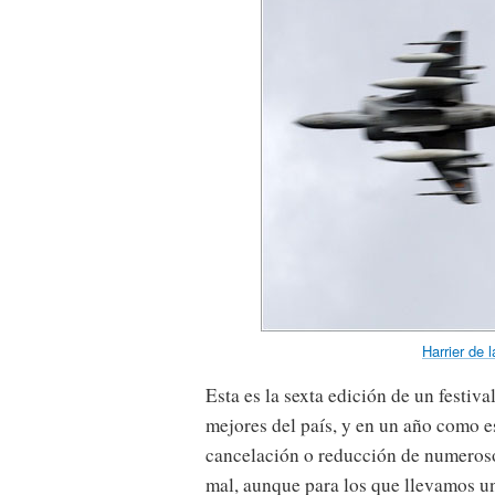
Harrier de
Esta es la sexta edición de un festiv
mejores del país, y en un año como est
cancelación o reducción de numeroso
mal, aunque para los que llevamos un