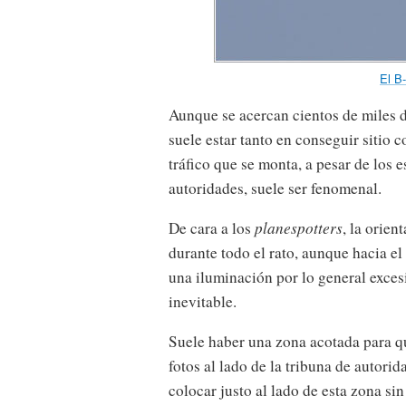
El B
Aunque se acercan cientos de miles d
suele estar tanto en conseguir sitio c
tráfico que se monta, a pesar de los 
autoridades, suele ser fenomenal.
De cara a los
planespotters
, la orien
durante todo el rato, aunque hacia el 
una iluminación por lo general exce
inevitable.
Suele haber una zona acotada para qu
fotos al lado de la tribuna de autor
colocar justo al lado de esta zona si