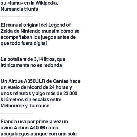
su «fama» en la Wikipedia.
Numancia triunfa
El manual original del Legend of
Zelda de Nintendo muestra cómo se
acompañaban los juegos antes de
que todo fuera digital
La botella π de 3,14 litros, que
irónicamente no es redonda
Un Airbus A350ULR de Qantas hace
un vuelo de récord de 24 horas y
unos minutos y algo más de 23.000
kilómetros sin escalas entre
Melbourne y Toulouse
Francia usa por primera vez un
avión Airbus A400M como
apagafuegos aunque con una sola