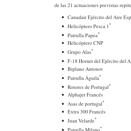
de las 21 actuaciones previstas repit
Canadair Ejército del Aire Es
*
Helicóptero Pesca 1
*
Patrulla Papea
Helicóptero CNP
*
Grupo Alas
F-18 Hornet del Ejército del 
Biplano Antonov
*
Patrulla Águila
*
Rotores de Portugal
Alphajet Francés
*
Asas de portugal
Extra 300 Francés
*
Juan Velarde
*
Patrulla Milano