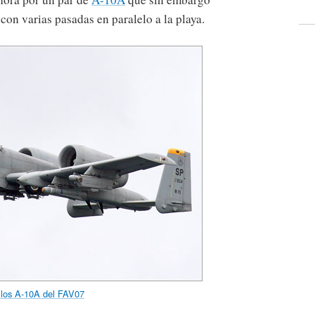
 con varias pasadas en paralelo a la playa.
 los A-10A del FAV07