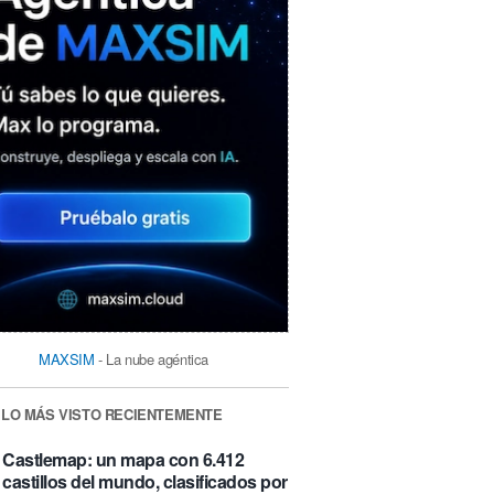
MAXSIM
- La nube agéntica
LO MÁS VISTO RECIENTEMENTE
Castlemap: un mapa con 6.412
castillos del mundo, clasificados por