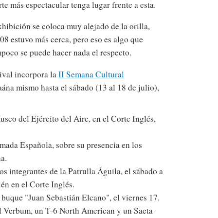
te más espectacular tenga lugar frente a esta.
xhibición se coloca muy alejado de la orilla,
8 estuvo más cerca, pero eso es algo que
mpoco se puede hacer nada el respecto.
ival incorpora la
II Semana Cultural
aána mismo hasta el sábado (13 al 18 de julio),
eo del Ejército del Aire, en el Corte Inglés,
rmada Española, sobre su presencia en los
a.
os integrantes de la Patrulla Águila, el sábado a
ién en el Corte Inglés.
l buque "Juan Sebastián Elcano", el viernes 17.
del Verbum, un T-6 North American y un Saeta