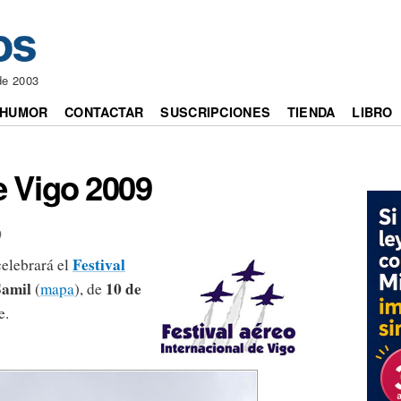
de 2003
HUMOR
CONTACTAR
SUSCRIPCIONES
TIENDA
LIBRO
e Vigo 2009
9
Festival
celebrará el
Samil
10 de
(
mapa
), de
e.