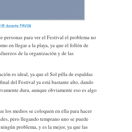
-1B durante FAV08
e personas para ver el Festival el problema no
omo en llegar a la playa, ya que el follón de
esfuerzos de la organización y de las
tación es ideal, ya que el Sol pilla de espaldas
final del Festival ya está bastante alto, dando
sivamente dura, aunque obviamente eso es algo
e los medios se coloquen en ella para hacer
idades, pero llegando temprano uno se puede
n ningún problema, y es la mejor, ya que las