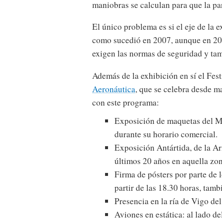
maniobras se calculan para que la par
El único problema es si el eje de la e
como sucedió en 2007, aunque en 200
exigen las normas de seguridad y ta
Además de la exhibición en sí el Fest
Aeronáutica
, que se celebra desde m
con este programa:
Exposición de maquetas del Mus
durante su horario comercial.
Exposición Antártida, de la A
últimos 20 años en aquella zon
Firma de pósters por parte de l
partir de las 18.30 horas, tamb
Presencia en la ría de Vigo de
Aviones en estática: al lado 