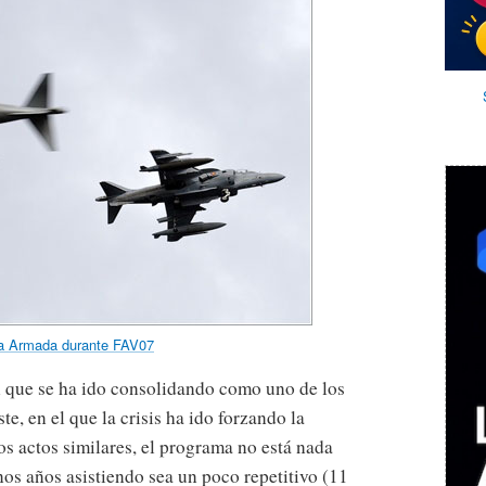
 la Armada durante FAV07
al que se ha ido consolidando como uno de los
e, en el que la crisis ha ido forzando la
s actos similares, el programa no está nada
os años asistiendo sea un poco repetitivo (11