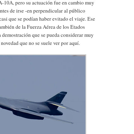
 A-10A, pero su actuación fue en cambio muy
ntes de irse -en perpendicular al público
asi que se podían haber evitado el viaje. Ese
también de la Fuerza Aérea de los Etados
a demostración que se pueda considerar muy
 novedad que no se suele ver por aquí.