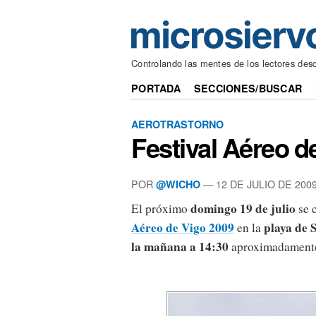
Controlando las mentes de los lectores des
PORTADA
SECCIONES/BUSCAR
AEROTRASTORNO
Festival Aéreo d
POR
— 12 DE JULIO DE 200
@WICHO
domingo 19 de julio
El próximo
se 
Aéreo de Vigo 2009
playa de 
en la
la mañana a 14:30
aproximadament