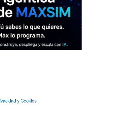
ivacidad y Cookies
MAXSIM
- La nube agéntica
LO MÁS VISTO RECIENTEMENTE
«Mira mamá, sin cookies»: una web
que revela todo lo que un sitio web