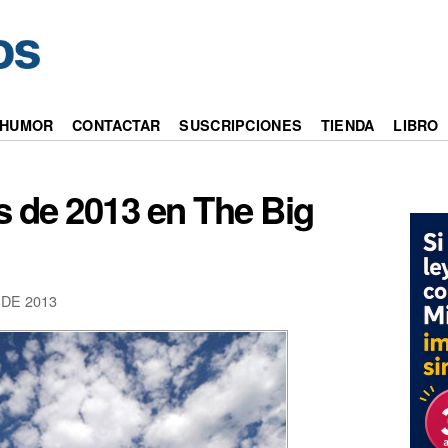
HUMOR
CONTACTAR
SUSCRIPCIONES
TIENDA
LIBRO
s de 2013 en The Big
DE 2013