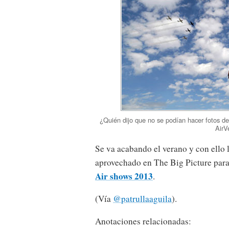
¿Quién dijo que no se podían hacer fotos d
AirV
Se va acabando el verano y con ello 
aprovechado en The Big Picture para 
Air shows 2013
.
(Vía
@patrullaaguila
).
Anotaciones relacionadas: