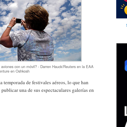
e aviones con un móvil? - Darren Hauck/Reuters en la EAA
enture en Oshkosh
la temporada de festivales aéreos, lo que han
publicar una de sus espectaculares galerías en