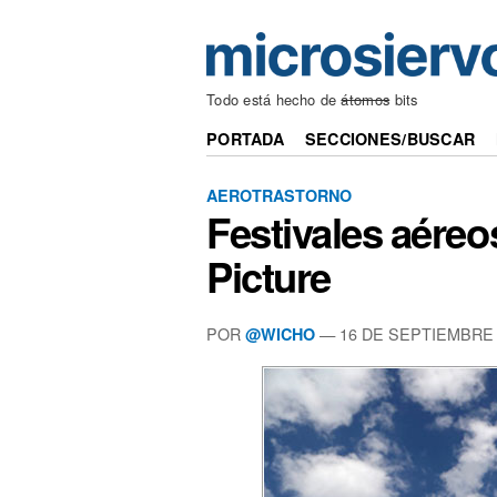
Todo está hecho de
átomos
bits
PORTADA
SECCIONES/BUSCAR
AEROTRASTORNO
Festivales aéreo
Picture
POR
— 16 DE SEPTIEMBRE 
@WICHO