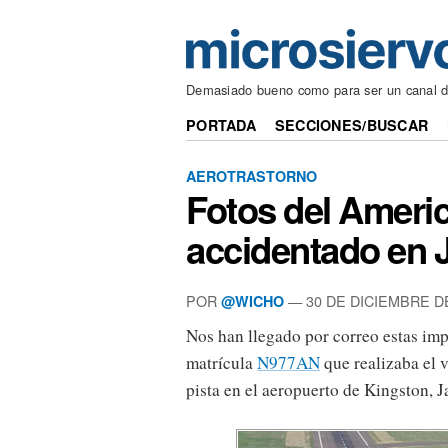
Demasiado bueno como para ser un canal 
PORTADA
SECCIONES/BUSCAR
AEROTRASTORNO
Fotos del Americ
accidentado en 
POR
— 30 DE DICIEMBRE D
@WICHO
Nos han llegado por correo estas imp
matrícula
N977AN
que realizaba el 
pista en el aeropuerto de Kingston, 