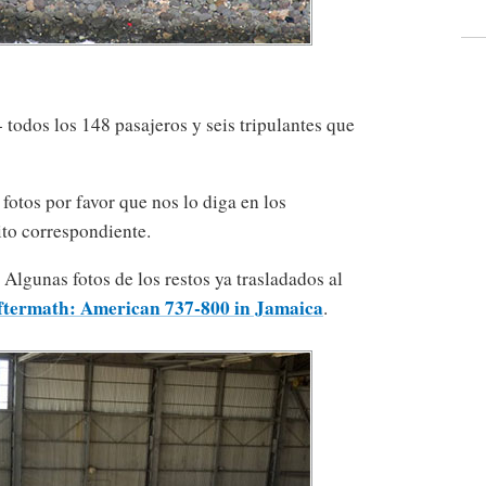
odos los 148 pasajeros y seis tripulantes que
 fotos por favor que nos lo diga en los
ito correspondiente.
Algunas fotos de los restos ya trasladados al
ftermath: American 737-800 in Jamaica
.