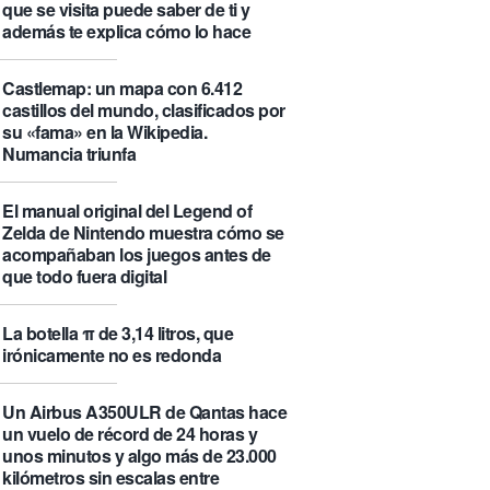
que se visita puede saber de ti y
además te explica cómo lo hace
Castlemap: un mapa con 6.412
castillos del mundo, clasificados por
su «fama» en la Wikipedia.
Numancia triunfa
El manual original del Legend of
Zelda de Nintendo muestra cómo se
acompañaban los juegos antes de
que todo fuera digital
La botella π de 3,14 litros, que
irónicamente no es redonda
Un Airbus A350ULR de Qantas hace
un vuelo de récord de 24 horas y
unos minutos y algo más de 23.000
kilómetros sin escalas entre