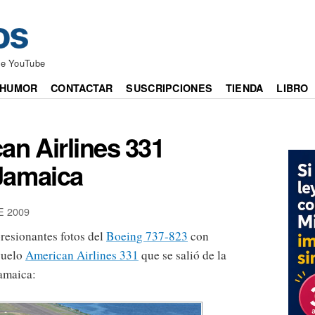
de YouTube
HUMOR
CONTACTAR
SUSCRIPCIONES
TIENDA
LIBRO
an Airlines 331
Jamaica
E 2009
resionantes fotos del
Boeing 737-823
con
vuelo
American Airlines 331
que se salió de la
Jamaica: