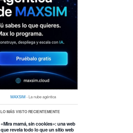
MAXSIM
- La nube agéntica
LO MÁS VISTO RECIENTEMENTE
«Mira mamá, sin cookies»: una web
que revela todo lo que un sitio web