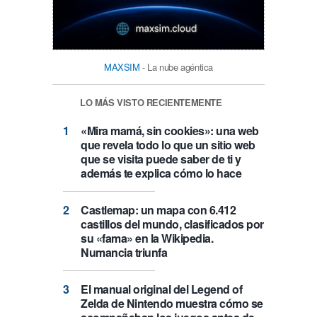
MAXSIM
- La nube agéntica
LO MÁS VISTO RECIENTEMENTE
«Mira mamá, sin cookies»: una web
que revela todo lo que un sitio web
que se visita puede saber de ti y
además te explica cómo lo hace
Castlemap: un mapa con 6.412
castillos del mundo, clasificados por
su «fama» en la Wikipedia.
Numancia triunfa
El manual original del Legend of
Zelda de Nintendo muestra cómo se