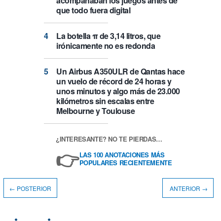
acompañaban los juegos antes de
que todo fuera digital
La botella π de 3,14 litros, que
irónicamente no es redonda
Un Airbus A350ULR de Qantas hace
un vuelo de récord de 24 horas y
unos minutos y algo más de 23.000
kilómetros sin escalas entre
Melbourne y Toulouse
¿INTERESANTE? NO TE PIERDAS…
👉
LAS 100 ANOTACIONES MÁS
POPULARES RECIENTEMENTE
← POSTERIOR
ANTERIOR →