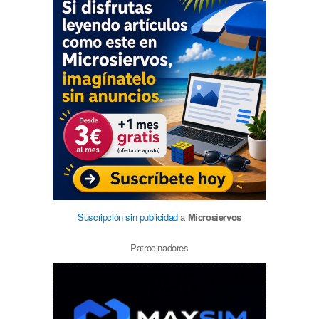
Suscripción sin publicidad
a
Microsiervos
Patrocinadores