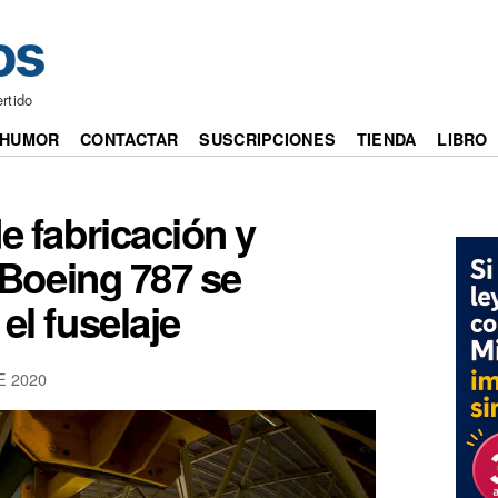
ertido
HUMOR
CONTACTAR
SUSCRIPCIONES
TIENDA
LIBRO
e fabricación y
Boeing 787 se
el fuselaje
E 2020