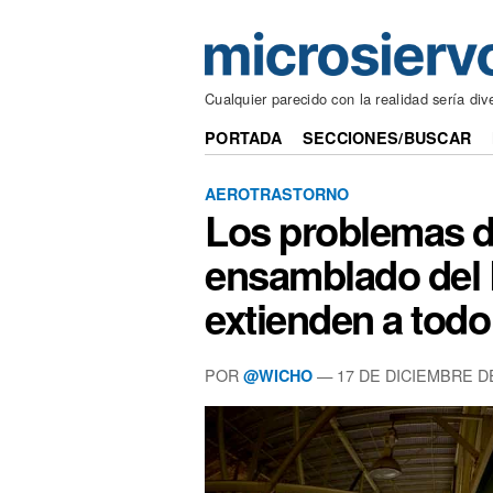
Cualquier parecido con la realidad sería div
PORTADA
SECCIONES/BUSCAR
AEROTRASTORNO
Los problemas d
ensamblado del 
extienden a todo 
POR
— 17 DE DICIEMBRE D
@WICHO