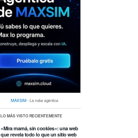
MAXSIM
- La nube agéntica
LO MÁS VISTO RECIENTEMENTE
«Mira mamá, sin cookies»: una web
que revela todo lo que un sitio web