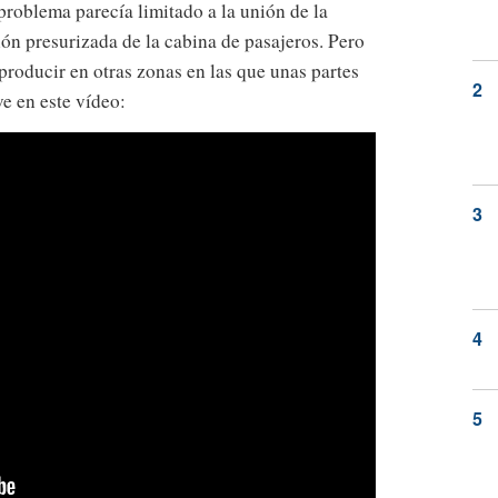
problema parecía limitado a la unión de la
ión presurizada de la cabina de pasajeros. Pero
roducir en otras zonas en las que unas partes
ve en este vídeo: