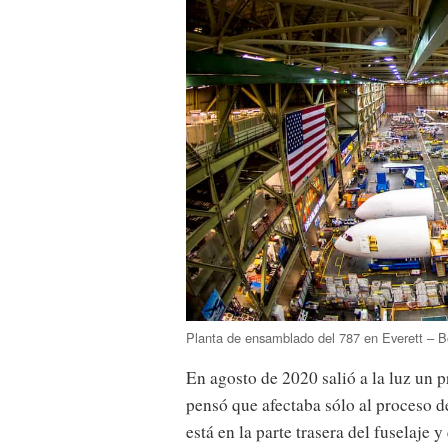
Planta de ensamblado del 787 en Everett – B
En agosto de 2020 salió a la luz un 
pensó que afectaba sólo al proceso d
está en la parte trasera del fuselaje 