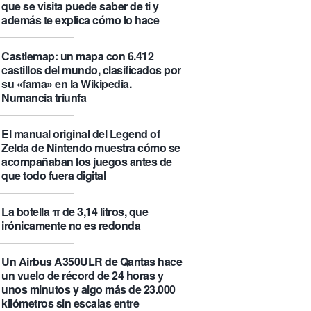
que se visita puede saber de ti y
además te explica cómo lo hace
Castlemap: un mapa con 6.412
castillos del mundo, clasificados por
su «fama» en la Wikipedia.
Numancia triunfa
El manual original del Legend of
Zelda de Nintendo muestra cómo se
acompañaban los juegos antes de
que todo fuera digital
La botella π de 3,14 litros, que
irónicamente no es redonda
Un Airbus A350ULR de Qantas hace
un vuelo de récord de 24 horas y
unos minutos y algo más de 23.000
kilómetros sin escalas entre