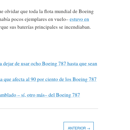
ue olvidar que toda la flota mundial de Boeing
había pocos ejemplares en vuelo–
estuvo en
que sus baterías principales se incendiaban.
 a dejar de usar ocho Boeing 787 hasta que sean
a que afecta al 90 por ciento de los Boeing 787
mblado – sí, otro más– del Boeing 787
ANTERIOR →