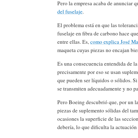
Pero la empresa acaba de anunciar 
del fuselaje
.
El problema está en que las toleranci
fuselaje en fibra de carbono hace q
entre ellas. Es,
como explica José M
maqueta cuyas piezas no encajan bie
Es una consecuencia entendida de la 
precisamente por eso se usan suplem
que pueden ser líquidos o sólidos. Si
se transmiten adecuadamente y no p
Pero Boeing descubrió que, por un l
piezas de suplemento sólidas del tam
ocasiones la superficie de las seccion
debería, lo que dificulta la actuació