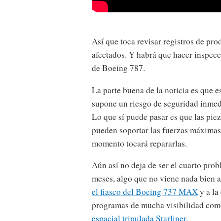
Así que toca revisar registros de pr
afectados. Y habrá que hacer inspecci
de Boeing 787.
La parte buena de la noticia es que 
supone un riesgo de seguridad inmed
Lo que sí puede pasar es que las piez
pueden soportar las fuerzas máximas 
momento tocará repararlas.
Aún así no deja de ser el cuarto pro
meses, algo que no viene nada bien a
el fiasco del Boeing 737 MAX
y a la
programas de mucha visibilidad co
espacial tripulada Starliner
.