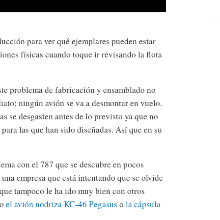
oducción para ver qué ejemplares pueden estar
ones físicas cuando toque ir revisando la flota
este problema de fabricación y ensamblado no
iato; ningún avión se va a desmontar en vuelo.
as se desgasten antes de lo previsto ya que no
para las que han sido diseñadas. Así que en su
blema con el 787 que se descubre en pocos
 una empresa que está intentando que se olvide
 que tampoco le ha ido muy bien con otros
mo
el avión nodriza KC-46 Pegasus
o
la cápsula