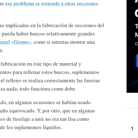
que
ese problema se extiende a otras secciones
as implicadas en la fabricación de secciones del
ue pueda haber huecos relativamente grandes
anuel «Gizmo»
, como si intentas montar una
n.
fabricación en este tipo de material y
entos para rellenar estos huecos, suplementos
 el relleno se realiza correctamente las fuerzas
asa nada; todo funciona como debe.
ado, en algunas ocasiones se habían usado
año equivocado. Y, por otro, que en algunas
es de fuselaje a unir no era tan lisa como
n de los suplementos líquidos.