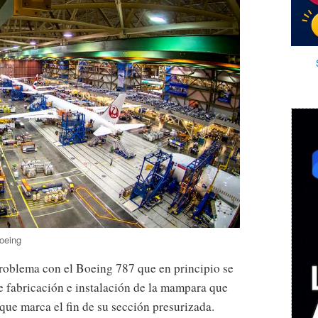
oeing
problema con el Boeing 787 que en principio se
e fabricación e instalación de la mampara que
y que marca el fin de su sección presurizada.