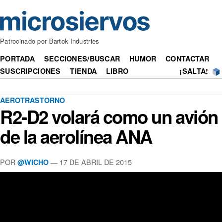
Patrocinado por Bartok Industries
PORTADA
SECCIONES/BUSCAR
HUMOR
CONTACTAR
SUSCRIPCIONES
TIENDA
LIBRO
¡SALTA!
AEROTRASTORNO
R2-D2 volará como un avión
de la aerolínea ANA
POR
— 17 DE ABRIL DE 2015
@WICHO