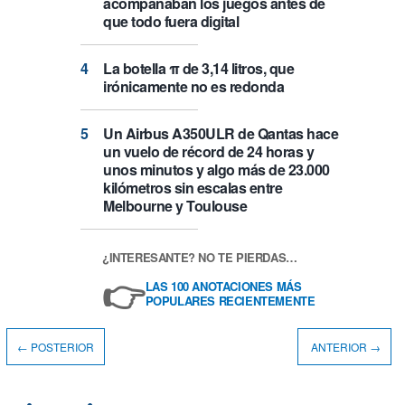
acompañaban los juegos antes de
que todo fuera digital
La botella π de 3,14 litros, que
irónicamente no es redonda
Un Airbus A350ULR de Qantas hace
un vuelo de récord de 24 horas y
unos minutos y algo más de 23.000
kilómetros sin escalas entre
Melbourne y Toulouse
¿INTERESANTE? NO TE PIERDAS…
👉
LAS 100 ANOTACIONES MÁS
POPULARES RECIENTEMENTE
← POSTERIOR
ANTERIOR →