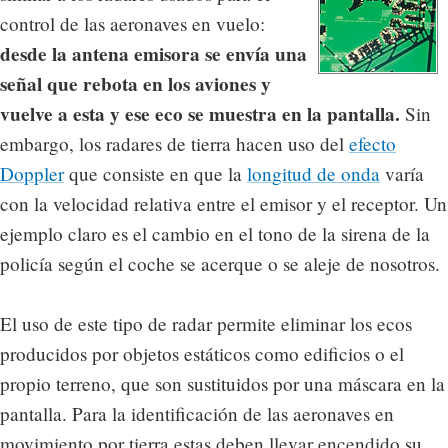
control de las aeronaves en vuelo:
desde la antena emisora se envía una
señal que rebota en los aviones y
vuelve a esta y ese eco se muestra en la pantalla.
Sin
embargo, los radares de tierra hacen uso del
efecto
Doppler
que consiste en que la
longitud de onda
varía
con la velocidad relativa entre el emisor y el receptor. Un
ejemplo claro es el cambio en el tono de la sirena de la
policía según el coche se acerque o se aleje de nosotros.
El uso de este tipo de radar permite eliminar los ecos
producidos por objetos estáticos como edificios o el
propio terreno, que son sustituidos por una máscara en la
pantalla. Para la identificación de las aeronaves en
movimiento por tierra estas deben llevar encendido su