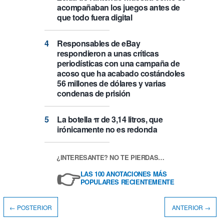
acompañaban los juegos antes de
que todo fuera digital
Responsables de eBay
respondieron a unas críticas
periodísticas con una campaña de
acoso que ha acabado costándoles
56 millones de dólares y varias
condenas de prisión
La botella π de 3,14 litros, que
irónicamente no es redonda
¿INTERESANTE? NO TE PIERDAS…
👉
LAS 100 ANOTACIONES MÁS
POPULARES RECIENTEMENTE
← POSTERIOR
ANTERIOR →