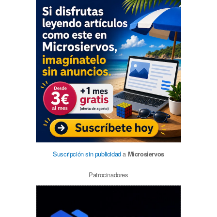
Suscripción sin publicidad
a
Microsiervos
Patrocinadores