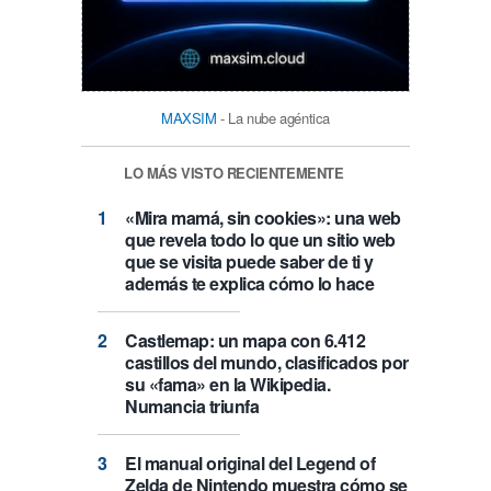
MAXSIM
- La nube agéntica
LO MÁS VISTO RECIENTEMENTE
«Mira mamá, sin cookies»: una web
que revela todo lo que un sitio web
que se visita puede saber de ti y
además te explica cómo lo hace
Castlemap: un mapa con 6.412
castillos del mundo, clasificados por
su «fama» en la Wikipedia.
Numancia triunfa
El manual original del Legend of
Zelda de Nintendo muestra cómo se