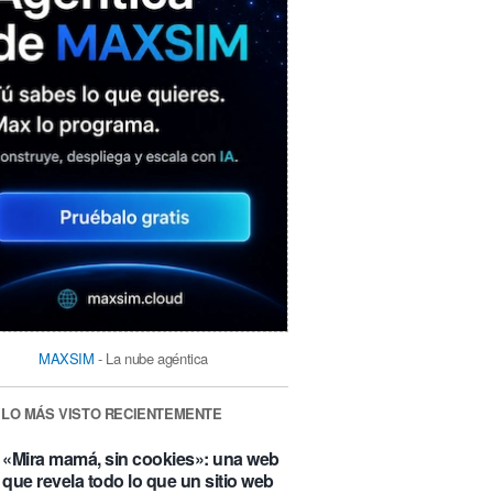
MAXSIM
- La nube agéntica
LO MÁS VISTO RECIENTEMENTE
«Mira mamá, sin cookies»: una web
que revela todo lo que un sitio web