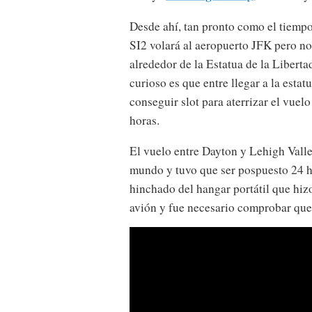
Desde ahí, tan pronto como el tiempo 
SI2 volará al aeropuerto JFK pero no 
alrededor de la Estatua de la Liberta
curioso es que entre llegar a la estat
conseguir slot para aterrizar el vuel
horas.
El vuelo entre Dayton y Lehigh Valley
mundo y tuvo que ser pospuesto 24 h
hinchado del hangar portátil que hiz
avión y fue necesario comprobar que