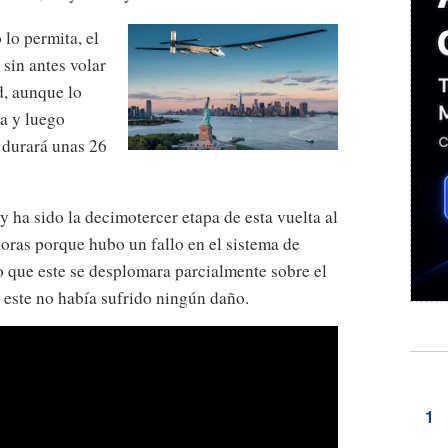
lo permita, el
sin antes volar
d, aunque lo
ua y luego
o durará unas 26
 ha sido la decimotercer etapa de esta vuelta al
oras porque hubo un fallo en el sistema de
o que este se desplomara parcialmente sobre el
 este no había sufrido ningún daño.