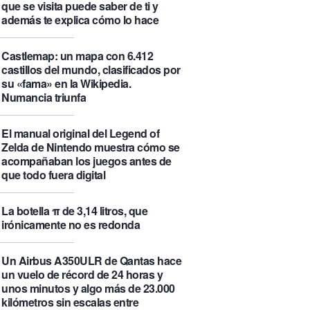
que se visita puede saber de ti y
además te explica cómo lo hace
Castlemap: un mapa con 6.412
castillos del mundo, clasificados por
su «fama» en la Wikipedia.
Numancia triunfa
El manual original del Legend of
Zelda de Nintendo muestra cómo se
acompañaban los juegos antes de
que todo fuera digital
La botella π de 3,14 litros, que
irónicamente no es redonda
Un Airbus A350ULR de Qantas hace
un vuelo de récord de 24 horas y
unos minutos y algo más de 23.000
kilómetros sin escalas entre