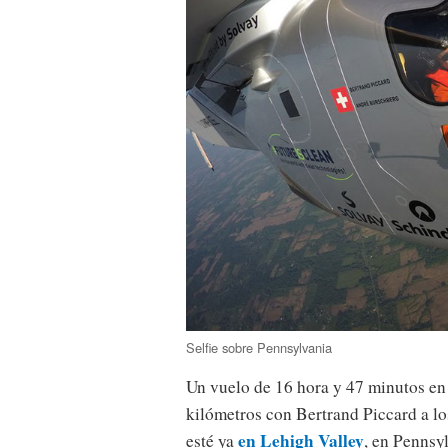
Selfie sobre Pennsylvania
Un vuelo de 16 hora y 47 minutos en 
kilómetros con Bertrand Piccard a lo
en Lehigh Valley
esté ya
, en Pennsy