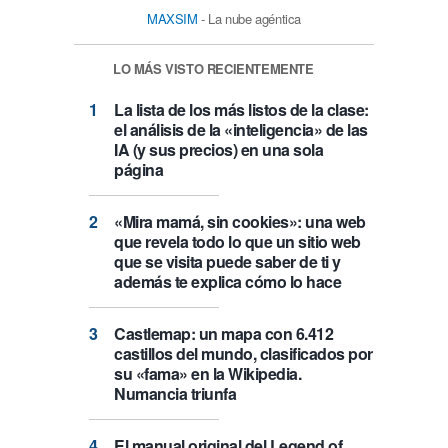
MAXSIM
- La nube agéntica
LO MÁS VISTO RECIENTEMENTE
La lista de los más listos de la clase:
el análisis de la «inteligencia» de las
IA (y sus precios) en una sola
página
«Mira mamá, sin cookies»: una web
que revela todo lo que un sitio web
que se visita puede saber de ti y
además te explica cómo lo hace
Castlemap: un mapa con 6.412
castillos del mundo, clasificados por
su «fama» en la Wikipedia.
Numancia triunfa
El manual original del Legend of