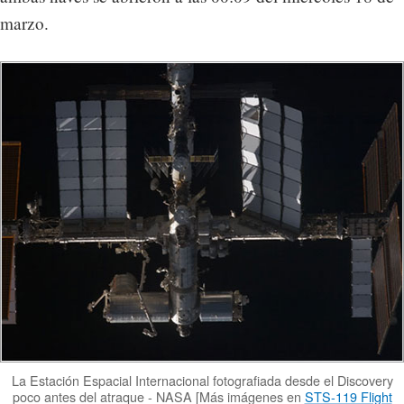
marzo.
La Estación Espacial Internacional fotografiada desde el Discovery
poco antes del atraque - NASA [Más imágenes en
STS-119 Flight