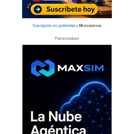
Suscripción sin publicidad
a
Microsiervos
Patrocinadores