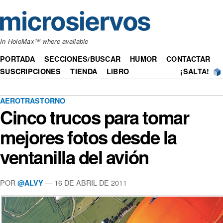
In HoloMax™ where available
PORTADA
SECCIONES/BUSCAR
HUMOR
CONTACTAR
SUSCRIPCIONES
TIENDA
LIBRO
¡SALTA!
AEROTRASTORNO
Cinco trucos para tomar
mejores fotos desde la
ventanilla del avión
POR
— 16 DE ABRIL DE 2011
@ALVY