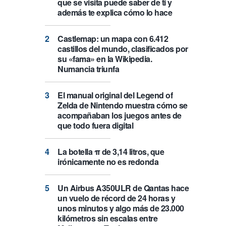
que se visita puede saber de ti y
además te explica cómo lo hace
Castlemap: un mapa con 6.412
castillos del mundo, clasificados por
su «fama» en la Wikipedia.
Numancia triunfa
El manual original del Legend of
Zelda de Nintendo muestra cómo se
acompañaban los juegos antes de
que todo fuera digital
La botella π de 3,14 litros, que
irónicamente no es redonda
Un Airbus A350ULR de Qantas hace
un vuelo de récord de 24 horas y
unos minutos y algo más de 23.000
kilómetros sin escalas entre