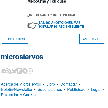
Melbourne y Toulouse
¿INTERESANTE? NO TE PIERDAS…
👉
LAS 100 ANOTACIONES MÁS
POPULARES RECIENTEMENTE
← POSTERIOR
ANTERIOR →
Acerca de Microsiervos
•
Libro
•
Contactar
•
Boletín/Newsletter
•
Suscripciones
•
Publicidad
•
Legal
•
Privacidad y Cookies