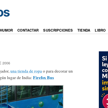
HUMOR
CONTACTAR
SUSCRIPCIONES
TIENDA
LIBRO
E 2006
gador,
una tienda de ropa
o para decorar un
Firefox Bus
lgún lugar de India: