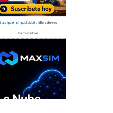
Suscripción sin publicidad
a
Microsiervos
Patrocinadores