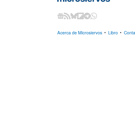
Acerca de Microsiervos
•
Libro
•
Conta