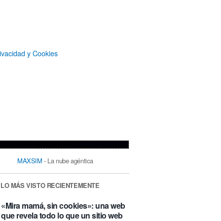
ivacidad y Cookies
MAXSIM
- La nube agéntica
LO MÁS VISTO RECIENTEMENTE
«Mira mamá, sin cookies»: una web
que revela todo lo que un sitio web