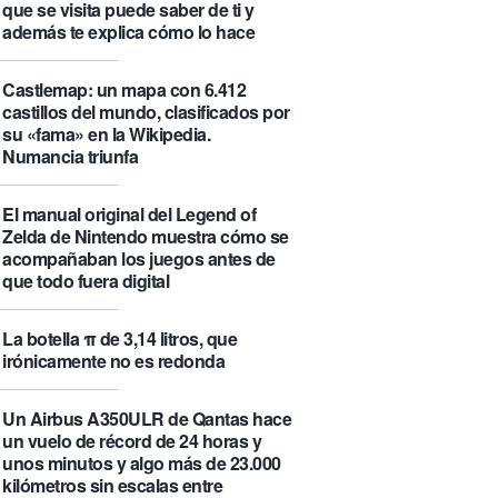
que se visita puede saber de ti y
además te explica cómo lo hace
Castlemap: un mapa con 6.412
castillos del mundo, clasificados por
su «fama» en la Wikipedia.
Numancia triunfa
El manual original del Legend of
Zelda de Nintendo muestra cómo se
acompañaban los juegos antes de
que todo fuera digital
La botella π de 3,14 litros, que
irónicamente no es redonda
Un Airbus A350ULR de Qantas hace
un vuelo de récord de 24 horas y
unos minutos y algo más de 23.000
kilómetros sin escalas entre