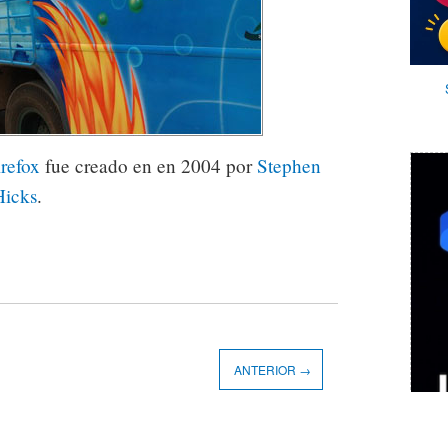
irefox
fue creado en en 2004 por
Stephen
Hicks
.
ANTERIOR →