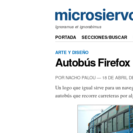
Ignoramus et ignorabimus
PORTADA
SECCIONES/BUSCAR
ARTE Y DISEÑO
Autobús Firefox
POR NACHO PALOU — 18 DE ABRIL D
Un logo que igual sirve para un nave
autobús que recorre carreteras por a