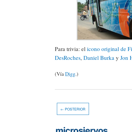
Para trivia: el
icono original de F
DesRoches
,
Daniel Burka
y
Jon 
(Vía
Digg
.)
← POSTERIOR