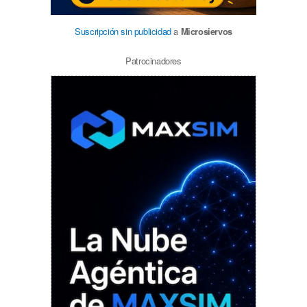
Suscripción sin publicidad
a
Microsiervos
Patrocinadores