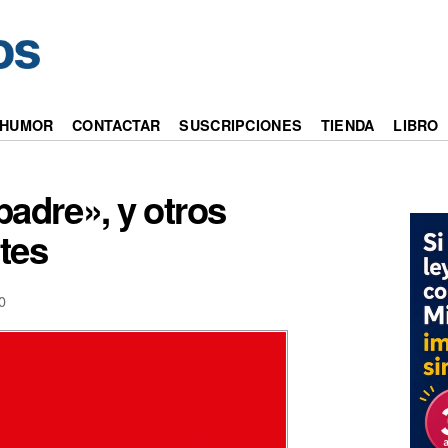
HUMOR
CONTACTAR
SUSCRIPCIONES
TIENDA
LIBRO
padre», y otros
tes
0