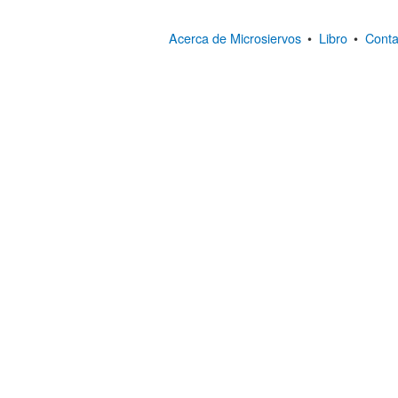
Acerca de Microsiervos
•
Libro
•
Conta