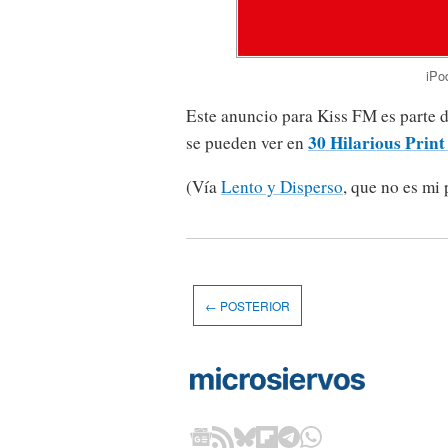
iPo
Este anuncio para Kiss FM es parte d
30 Hilarious Prin
se pueden ver en
(Vía
Lento y Disperso
, que no es mi 
← POSTERIOR