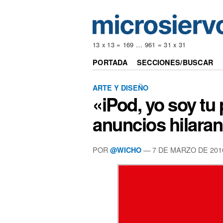
13 x 13 = 169 … 961 = 31 x 31
PORTADA
SECCIONES/BUSCAR
ARTE Y DISEÑO
«iPod, yo soy tu 
anuncios hilaran
POR
— 7 DE MARZO DE 201
@WICHO