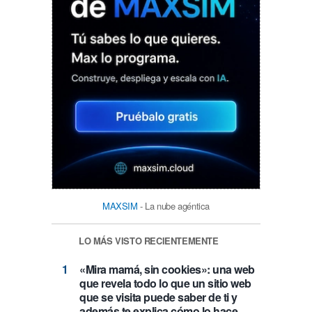
MAXSIM
- La nube agéntica
LO MÁS VISTO RECIENTEMENTE
«Mira mamá, sin cookies»: una web
que revela todo lo que un sitio web
que se visita puede saber de ti y
además te explica cómo lo hace