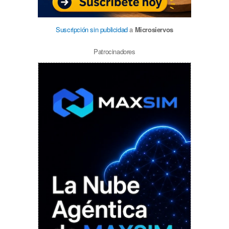
Suscripción sin publicidad
a
Microsiervos
Patrocinadores