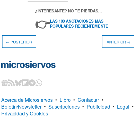
¿INTERESANTE? NO TE PIERDAS…
👉
LAS 100 ANOTACIONES MÁS
POPULARES RECIENTEMENTE
← POSTERIOR
ANTERIOR →
Acerca de Microsiervos
•
Libro
•
Contactar
•
Boletín/Newsletter
•
Suscripciones
•
Publicidad
•
Legal
•
Privacidad y Cookies