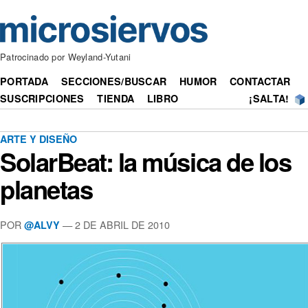
Patrocinado por Weyland-Yutani
PORTADA
SECCIONES/BUSCAR
HUMOR
CONTACTAR
SUSCRIPCIONES
TIENDA
LIBRO
¡SALTA!
ARTE Y DISEÑO
SolarBeat: la música de los
planetas
POR
— 2 DE ABRIL DE 2010
@ALVY