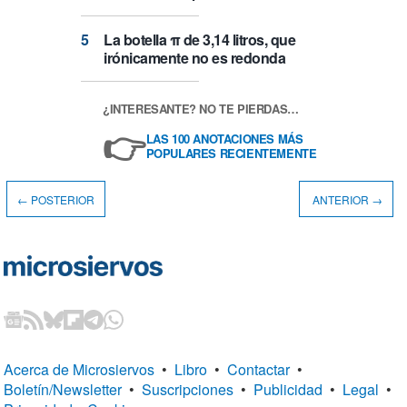
La botella π de 3,14 litros, que
irónicamente no es redonda
¿INTERESANTE? NO TE PIERDAS…
👉
LAS 100 ANOTACIONES MÁS
POPULARES RECIENTEMENTE
← POSTERIOR
ANTERIOR →
Acerca de Microsiervos
•
Libro
•
Contactar
•
Boletín/Newsletter
•
Suscripciones
•
Publicidad
•
Legal
•