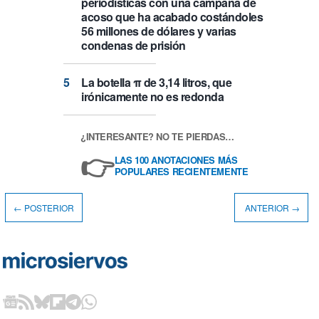
periodísticas con una campaña de
acoso que ha acabado costándoles
56 millones de dólares y varias
condenas de prisión
La botella π de 3,14 litros, que
irónicamente no es redonda
¿INTERESANTE? NO TE PIERDAS…
👉
LAS 100 ANOTACIONES MÁS
POPULARES RECIENTEMENTE
← POSTERIOR
ANTERIOR →