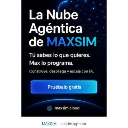
MAXSIM
- La nube agéntica