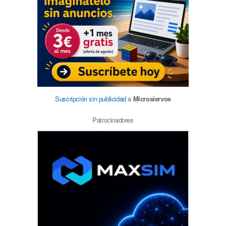
Suscripción sin publicidad
a
Microsiervos
Patrocinadores